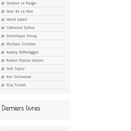
Gustave Le Rouge
Jean de La Hire
Hervé Jubert
Catherine Dufour
Dominique Douay
Michael Crichton
Audrey Niffenegger
Robert Charles Wilson
Jodi Taylor
Ken Grimwood
Elsa Triolet
Derniers livres