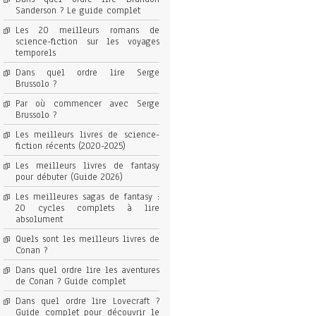
Sanderson ? Le guide complet
Les 20 meilleurs romans de
science-fiction sur les voyages
temporels
Dans quel ordre lire Serge
Brussolo ?
Par où commencer avec Serge
Brussolo ?
Les meilleurs livres de science-
fiction récents (2020-2025)
Les meilleurs livres de fantasy
pour débuter (Guide 2026)
Les meilleures sagas de fantasy :
20 cycles complets à lire
absolument
Quels sont les meilleurs livres de
Conan ?
Dans quel ordre lire les aventures
de Conan ? Guide complet
Dans quel ordre lire Lovecraft ?
Guide complet pour découvrir le