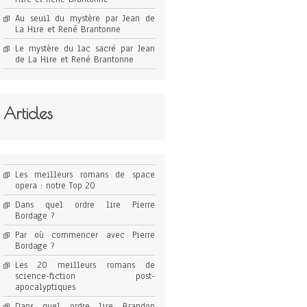
Au seuil du mystère par Jean de
La Hire et René Brantonne
Le mystère du lac sacré par Jean
de La Hire et René Brantonne
Articles
Les meilleurs romans de space
opera : notre Top 20
Dans quel ordre lire Pierre
Bordage ?
Par où commencer avec Pierre
Bordage ?
Les 20 meilleurs romans de
science-fiction post-
apocalyptiques
Dans quel ordre lire Brandon