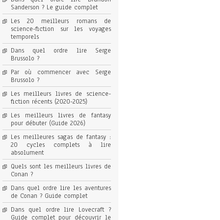
Sanderson ? Le guide complet
Les 20 meilleurs romans de
science-fiction sur les voyages
temporels
Dans quel ordre lire Serge
Brussolo ?
Par où commencer avec Serge
Brussolo ?
Les meilleurs livres de science-
fiction récents (2020-2025)
Les meilleurs livres de fantasy
pour débuter (Guide 2026)
Les meilleures sagas de fantasy :
20 cycles complets à lire
absolument
Quels sont les meilleurs livres de
Conan ?
Dans quel ordre lire les aventures
de Conan ? Guide complet
Dans quel ordre lire Lovecraft ?
Guide complet pour découvrir le