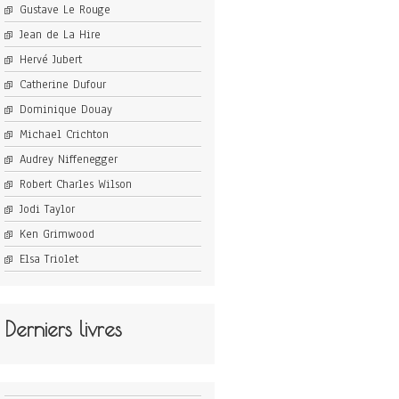
Gustave Le Rouge
Jean de La Hire
Hervé Jubert
Catherine Dufour
Dominique Douay
Michael Crichton
Audrey Niffenegger
Robert Charles Wilson
Jodi Taylor
Ken Grimwood
Elsa Triolet
Derniers livres