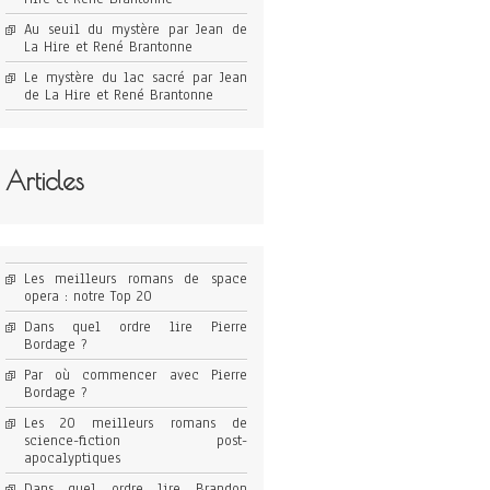
Au seuil du mystère par Jean de
La Hire et René Brantonne
Le mystère du lac sacré par Jean
de La Hire et René Brantonne
Articles
Les meilleurs romans de space
opera : notre Top 20
Dans quel ordre lire Pierre
Bordage ?
Par où commencer avec Pierre
Bordage ?
Les 20 meilleurs romans de
science-fiction post-
apocalyptiques
Dans quel ordre lire Brandon