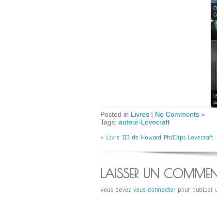
C
C
L
p
Posted in
Livres
|
No Comments »
Tags:
auteur-Lovecraft
«
Livre III de Howard Phillips Lovecraft
LAISSER UN COMMEN
Vous devez
vous connecter
pour publier 