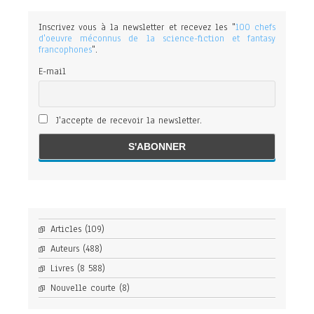
Inscrivez vous à la newsletter et recevez les "
100 chefs
d'oeuvre méconnus de la science-fiction et fantasy
francophones
".
E-mail
J'accepte de recevoir la newsletter.
Articles
(109)
Auteurs
(488)
Livres
(8 588)
Nouvelle courte
(8)