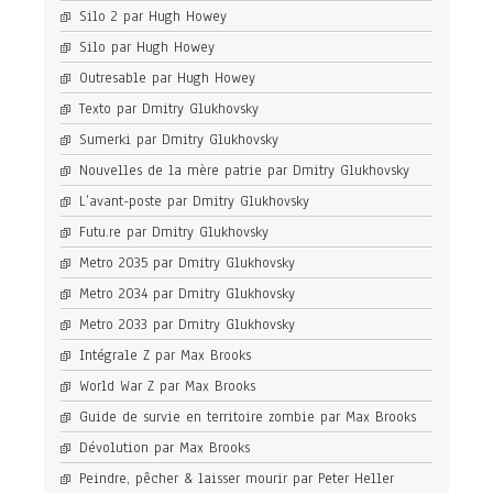
Silo 2 par Hugh Howey
Silo par Hugh Howey
Outresable par Hugh Howey
Texto par Dmitry Glukhovsky
Sumerki par Dmitry Glukhovsky
Nouvelles de la mère patrie par Dmitry Glukhovsky
L’avant-poste par Dmitry Glukhovsky
Futu.re par Dmitry Glukhovsky
Metro 2035 par Dmitry Glukhovsky
Metro 2034 par Dmitry Glukhovsky
Metro 2033 par Dmitry Glukhovsky
Intégrale Z par Max Brooks
World War Z par Max Brooks
Guide de survie en territoire zombie par Max Brooks
Dévolution par Max Brooks
Peindre, pêcher & laisser mourir par Peter Heller