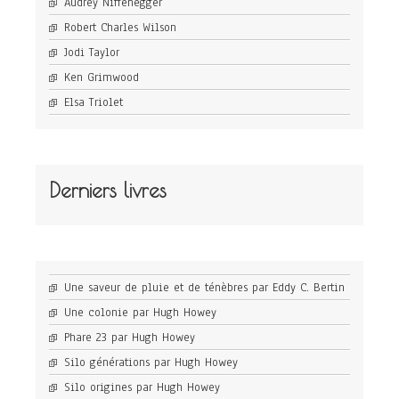
Audrey Niffenegger
Robert Charles Wilson
Jodi Taylor
Ken Grimwood
Elsa Triolet
Derniers livres
Une saveur de pluie et de ténèbres par Eddy C. Bertin
Une colonie par Hugh Howey
Phare 23 par Hugh Howey
Silo générations par Hugh Howey
Silo origines par Hugh Howey