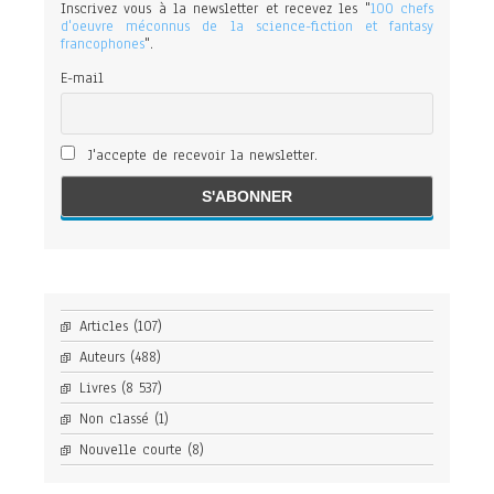
Inscrivez vous à la newsletter et recevez les "
100 chefs
d'oeuvre méconnus de la science-fiction et fantasy
francophones
".
E-mail
J'accepte de recevoir la newsletter.
Articles
(107)
Auteurs
(488)
Livres
(8 537)
Non classé
(1)
Nouvelle courte
(8)