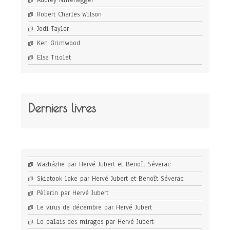
Audrey Niffenegger
Robert Charles Wilson
Jodi Taylor
Ken Grimwood
Elsa Triolet
Derniers livres
Wazházhe par Hervé Jubert et Benoît Séverac
Skiatook lake par Hervé Jubert et Benoît Séverac
Pèlerin par Hervé Jubert
Le virus de décembre par Hervé Jubert
Le palais des mirages par Hervé Jubert