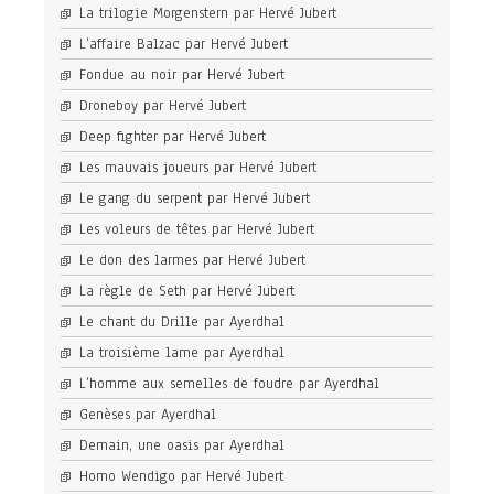
La trilogie Morgenstern par Hervé Jubert
L’affaire Balzac par Hervé Jubert
Fondue au noir par Hervé Jubert
Droneboy par Hervé Jubert
Deep fighter par Hervé Jubert
Les mauvais joueurs par Hervé Jubert
Le gang du serpent par Hervé Jubert
Les voleurs de têtes par Hervé Jubert
Le don des larmes par Hervé Jubert
La règle de Seth par Hervé Jubert
Le chant du Drille par Ayerdhal
La troisième lame par Ayerdhal
L’homme aux semelles de foudre par Ayerdhal
Genèses par Ayerdhal
Demain, une oasis par Ayerdhal
Homo Wendigo par Hervé Jubert