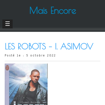
Mais Encore
☰
LES ROBOTS – I. ASIMOV
Posté le : 5 octobre 2022