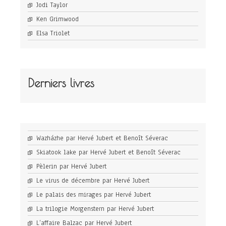
Jodi Taylor
Ken Grimwood
Elsa Triolet
Derniers livres
Wazházhe par Hervé Jubert et Benoît Séverac
Skiatook lake par Hervé Jubert et Benoît Séverac
Pèlerin par Hervé Jubert
Le virus de décembre par Hervé Jubert
Le palais des mirages par Hervé Jubert
La trilogie Morgenstern par Hervé Jubert
L’affaire Balzac par Hervé Jubert