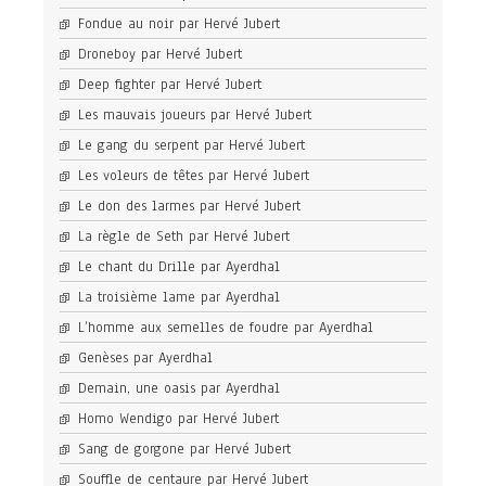
Fondue au noir par Hervé Jubert
Droneboy par Hervé Jubert
Deep fighter par Hervé Jubert
Les mauvais joueurs par Hervé Jubert
Le gang du serpent par Hervé Jubert
Les voleurs de têtes par Hervé Jubert
Le don des larmes par Hervé Jubert
La règle de Seth par Hervé Jubert
Le chant du Drille par Ayerdhal
La troisième lame par Ayerdhal
L’homme aux semelles de foudre par Ayerdhal
Genèses par Ayerdhal
Demain, une oasis par Ayerdhal
Homo Wendigo par Hervé Jubert
Sang de gorgone par Hervé Jubert
Souffle de centaure par Hervé Jubert