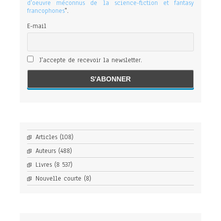
d'oeuvre méconnus de la science-fiction et fantasy
francophones
".
E-mail
J'accepte de recevoir la newsletter.
Articles
(108)
Auteurs
(488)
Livres
(8 537)
Nouvelle courte
(8)