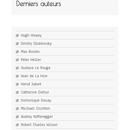
Derniers auteurs
Hugh Howey
Dmitry Glukhovsky
Max Brooks
Peter Heller
Gustave Le Rouge
Jean de La Hire
Hervé Jubert
Catherine Dufour
Dominique Douay
Michael Crichton
Audrey Niffenegger
Robert Charles Wilson