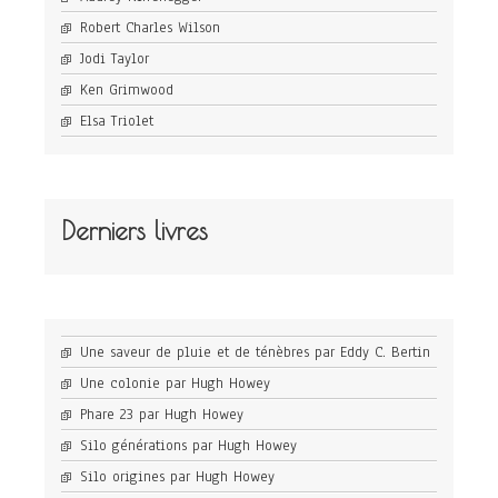
Robert Charles Wilson
Jodi Taylor
Ken Grimwood
Elsa Triolet
Derniers livres
Une saveur de pluie et de ténèbres par Eddy C. Bertin
Une colonie par Hugh Howey
Phare 23 par Hugh Howey
Silo générations par Hugh Howey
Silo origines par Hugh Howey