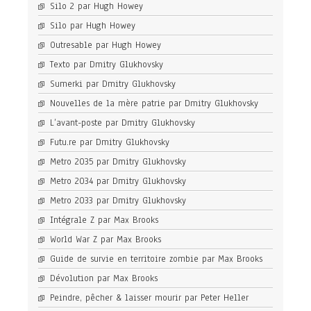
Silo 2 par Hugh Howey
Silo par Hugh Howey
Outresable par Hugh Howey
Texto par Dmitry Glukhovsky
Sumerki par Dmitry Glukhovsky
Nouvelles de la mère patrie par Dmitry Glukhovsky
L’avant-poste par Dmitry Glukhovsky
Futu.re par Dmitry Glukhovsky
Metro 2035 par Dmitry Glukhovsky
Metro 2034 par Dmitry Glukhovsky
Metro 2033 par Dmitry Glukhovsky
Intégrale Z par Max Brooks
World War Z par Max Brooks
Guide de survie en territoire zombie par Max Brooks
Dévolution par Max Brooks
Peindre, pêcher & laisser mourir par Peter Heller