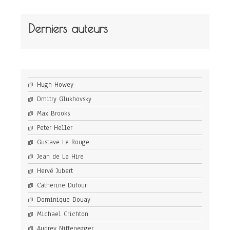
Derniers auteurs
Hugh Howey
Dmitry Glukhovsky
Max Brooks
Peter Heller
Gustave Le Rouge
Jean de La Hire
Hervé Jubert
Catherine Dufour
Dominique Douay
Michael Crichton
Audrey Niffenegger