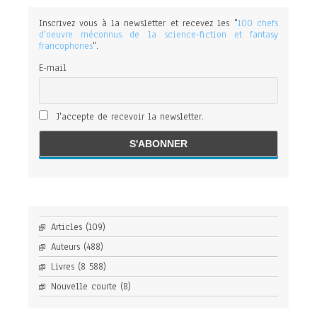
Inscrivez vous à la newsletter et recevez les "
100 chefs
d'oeuvre méconnus de la science-fiction et fantasy
francophones
".
E-mail
J'accepte de recevoir la newsletter.
Articles
(109)
Auteurs
(488)
Livres
(8 588)
Nouvelle courte
(8)