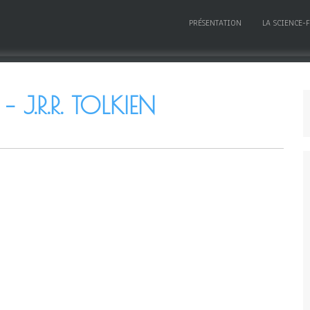
PRÉSENTATION
LA SCIENCE-
J.R.R. TOLKIEN