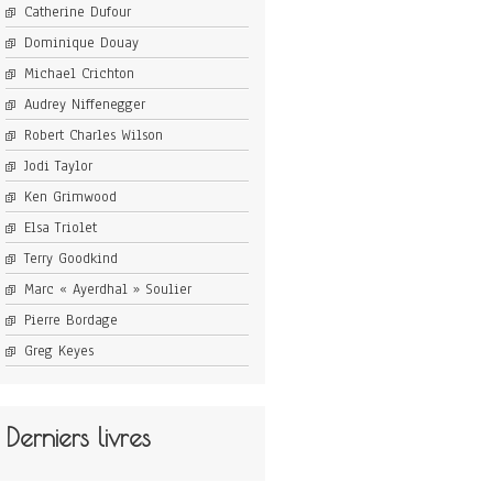
Catherine Dufour
Dominique Douay
Michael Crichton
Audrey Niffenegger
Robert Charles Wilson
Jodi Taylor
Ken Grimwood
Elsa Triolet
Terry Goodkind
Marc « Ayerdhal » Soulier
Pierre Bordage
Greg Keyes
Derniers livres