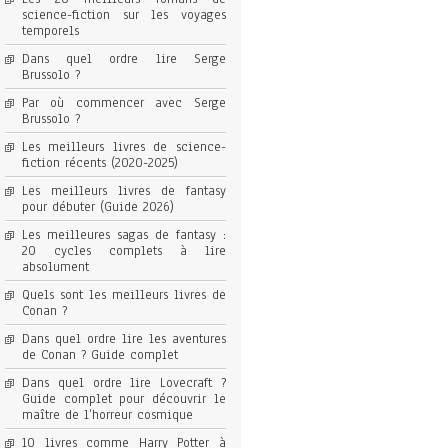
science-fiction sur les voyages
temporels
Dans quel ordre lire Serge
Brussolo ?
Par où commencer avec Serge
Brussolo ?
Les meilleurs livres de science-
fiction récents (2020-2025)
Les meilleurs livres de fantasy
pour débuter (Guide 2026)
Les meilleures sagas de fantasy :
20 cycles complets à lire
absolument
Quels sont les meilleurs livres de
Conan ?
Dans quel ordre lire les aventures
de Conan ? Guide complet
Dans quel ordre lire Lovecraft ?
Guide complet pour découvrir le
maître de l’horreur cosmique
10 livres comme Harry Potter à