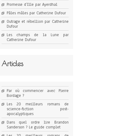
Promesse d’Ille par Ayerdhal
Pâles mâles par Catherine Dufour
Outrage et rébellion par Catherine
Dufour
Les champs de la Lune par
Catherine Dufour
Articles
Par où commencer avec Pierre
Bordage ?
Les 20 meilleurs romans de
science-fiction post-
apocalyptiques
Dans quel ordre lire Brandon
Sanderson ? Le guide complet
Les 20 meilleurs romans de