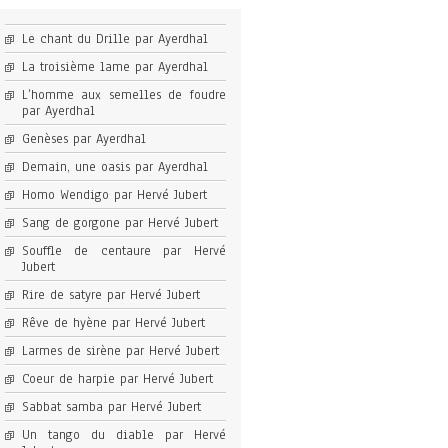
Le chant du Drille par Ayerdhal
La troisième lame par Ayerdhal
L’homme aux semelles de foudre
par Ayerdhal
Genèses par Ayerdhal
Demain, une oasis par Ayerdhal
Homo Wendigo par Hervé Jubert
Sang de gorgone par Hervé Jubert
Souffle de centaure par Hervé
Jubert
Rire de satyre par Hervé Jubert
Rêve de hyène par Hervé Jubert
Larmes de sirène par Hervé Jubert
Coeur de harpie par Hervé Jubert
Sabbat samba par Hervé Jubert
Un tango du diable par Hervé