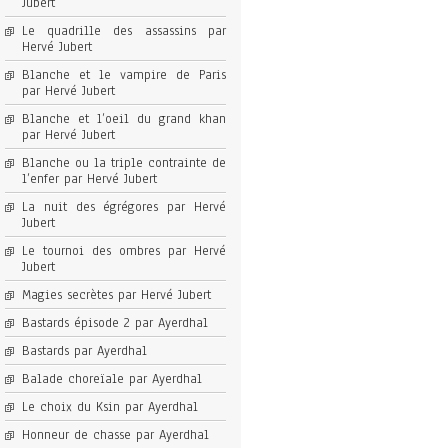
Jubert
Le quadrille des assassins par
Hervé Jubert
Blanche et le vampire de Paris
par Hervé Jubert
Blanche et l’oeil du grand khan
par Hervé Jubert
Blanche ou la triple contrainte de
l’enfer par Hervé Jubert
La nuit des égrégores par Hervé
Jubert
Le tournoi des ombres par Hervé
Jubert
Magies secrètes par Hervé Jubert
Bastards épisode 2 par Ayerdhal
Bastards par Ayerdhal
Balade choreïale par Ayerdhal
Le choix du Ksin par Ayerdhal
Honneur de chasse par Ayerdhal