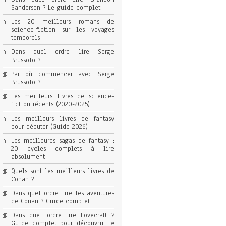
Sanderson ? Le guide complet
Les 20 meilleurs romans de
science-fiction sur les voyages
temporels
Dans quel ordre lire Serge
Brussolo ?
Par où commencer avec Serge
Brussolo ?
Les meilleurs livres de science-
fiction récents (2020-2025)
Les meilleurs livres de fantasy
pour débuter (Guide 2026)
Les meilleures sagas de fantasy :
20 cycles complets à lire
absolument
Quels sont les meilleurs livres de
Conan ?
Dans quel ordre lire les aventures
de Conan ? Guide complet
Dans quel ordre lire Lovecraft ?
Guide complet pour découvrir le