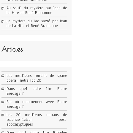
Au seuil du mystère par Jean de
La Hire et René Brantonne
Le mystère du lac sacré par Jean
de La Hire et René Brantonne
Articles
Les meilleurs romans de space
opera : notre Top 20
Dans quel ordre lire Pierre
Bordage ?
Par où commencer avec Pierre
Bordage ?
Les 20 meilleurs romans de
science-fiction post-
apocalyptiques
Dans quel ordre lire Brandon