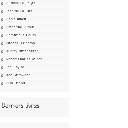
Gustave Le Rouge
Jean de La Hire
Hervé Jubert
Catherine Dufour
Dominique Douay
Michael Crichton
Audrey Niffenegger
Robert Charles Wilson
Jodi Taylor
Ken Grimwood
Elsa Triolet
Derniers livres