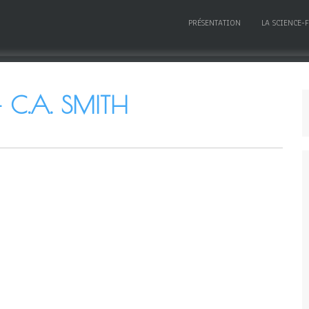
PRÉSENTATION
LA SCIENCE-
 C.A. SMITH