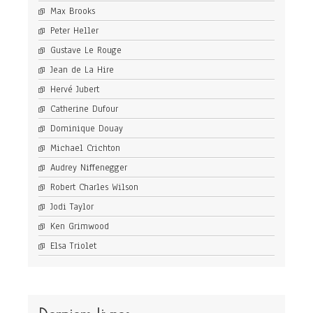
Max Brooks
Peter Heller
Gustave Le Rouge
Jean de La Hire
Hervé Jubert
Catherine Dufour
Dominique Douay
Michael Crichton
Audrey Niffenegger
Robert Charles Wilson
Jodi Taylor
Ken Grimwood
Elsa Triolet