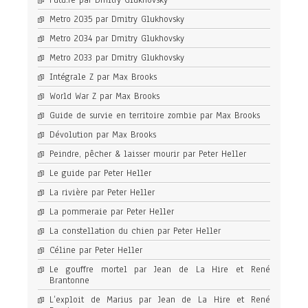
Futu.re par Dmitry Glukhovsky
Metro 2035 par Dmitry Glukhovsky
Metro 2034 par Dmitry Glukhovsky
Metro 2033 par Dmitry Glukhovsky
Intégrale Z par Max Brooks
World War Z par Max Brooks
Guide de survie en territoire zombie par Max Brooks
Dévolution par Max Brooks
Peindre, pêcher & laisser mourir par Peter Heller
Le guide par Peter Heller
La rivière par Peter Heller
La pommeraie par Peter Heller
La constellation du chien par Peter Heller
Céline par Peter Heller
Le gouffre mortel par Jean de La Hire et René
Brantonne
L’exploit de Marius par Jean de La Hire et René