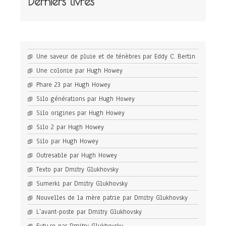
Derniers livres
Une saveur de pluie et de ténèbres par Eddy C. Bertin
Une colonie par Hugh Howey
Phare 23 par Hugh Howey
Silo générations par Hugh Howey
Silo origines par Hugh Howey
Silo 2 par Hugh Howey
Silo par Hugh Howey
Outresable par Hugh Howey
Texto par Dmitry Glukhovsky
Sumerki par Dmitry Glukhovsky
Nouvelles de la mère patrie par Dmitry Glukhovsky
L’avant-poste par Dmitry Glukhovsky