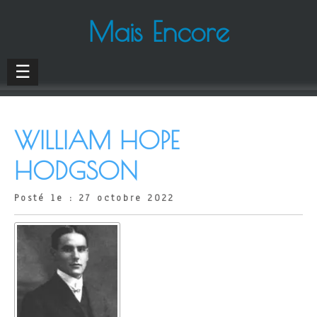
Mais Encore
☰
WILLIAM HOPE
HODGSON
Posté le : 27 octobre 2022