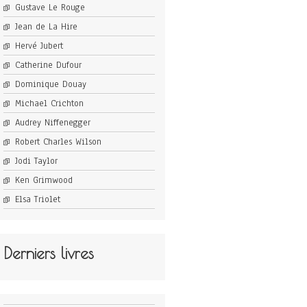
Gustave Le Rouge
Jean de La Hire
Hervé Jubert
Catherine Dufour
Dominique Douay
Michael Crichton
Audrey Niffenegger
Robert Charles Wilson
Jodi Taylor
Ken Grimwood
Elsa Triolet
Derniers livres