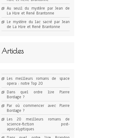
Au seuil du mystère par Jean de
La Hire et René Brantonne
Le mystère du lac sacré par Jean
de La Hire et René Brantonne
Articles
Les meilleurs romans de space
opera : notre Top 20
Dans quel ordre lire Pierre
Bordage ?
Par où commencer avec Pierre
Bordage ?
Les 20 meilleurs romans de
science-fiction post-
apocalyptiques
Dans quel ordre lire Brandon