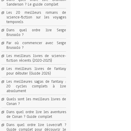
Sanderson ? Le guide complet
Les 20 meilleurs romans de
science-fiction sur les voyages
temporels
Dans quel ordre lire Serge
Brussolo ?
Par où commencer avec Serge
Brussolo ?
Les meilleurs livres de science-
fiction récents (2020-2025)
Les meilleurs livres de fantasy
pour débuter (Guide 2026)
Les meilleures sagas de fantasy :
20 cycles complets à lire
absolument
Quels sont les meilleurs livres de
Conan ?
Dans quel ordre lire les aventures
de Conan ? Guide complet
Dans quel ordre lire Lovecraft ?
Guide complet pour découvrir le