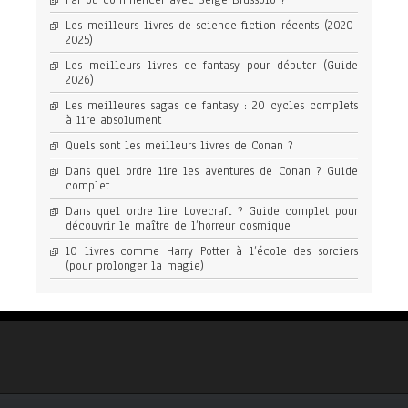
Par où commencer avec Serge Brussolo ?
Les meilleurs livres de science-fiction récents (2020-
2025)
Les meilleurs livres de fantasy pour débuter (Guide
2026)
Les meilleures sagas de fantasy : 20 cycles complets
à lire absolument
Quels sont les meilleurs livres de Conan ?
Dans quel ordre lire les aventures de Conan ? Guide
complet
Dans quel ordre lire Lovecraft ? Guide complet pour
découvrir le maître de l’horreur cosmique
10 livres comme Harry Potter à l’école des sorciers
(pour prolonger la magie)