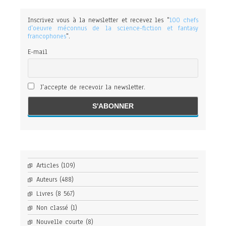
Inscrivez vous à la newsletter et recevez les "
100 chefs
d'oeuvre méconnus de la science-fiction et fantasy
francophones
".
E-mail
J'accepte de recevoir la newsletter.
Articles
(109)
Auteurs
(488)
Livres
(8 567)
Non classé
(1)
Nouvelle courte
(8)