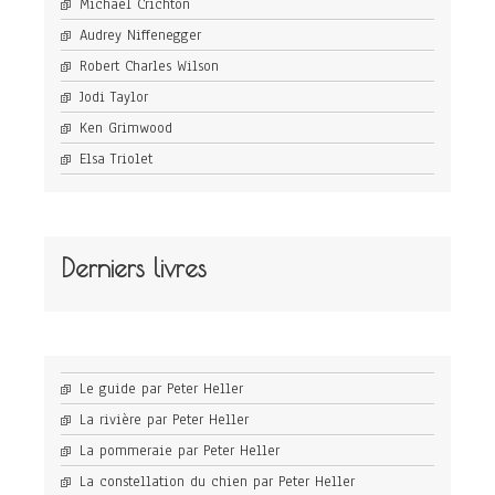
Michael Crichton
Audrey Niffenegger
Robert Charles Wilson
Jodi Taylor
Ken Grimwood
Elsa Triolet
Derniers livres
Le guide par Peter Heller
La rivière par Peter Heller
La pommeraie par Peter Heller
La constellation du chien par Peter Heller