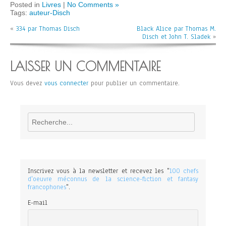
Posted in
Livres
|
No Comments »
Tags:
auteur-Disch
«
334 par Thomas Disch
Black Alice par Thomas M.
Disch et John T. Sladek
»
LAISSER UN COMMENTAIRE
Vous devez
vous connecter
pour publier un commentaire.
Rechercher
Inscrivez vous à la newsletter et recevez les "
100 chefs
d'oeuvre méconnus de la science-fiction et fantasy
francophones
".
E-mail