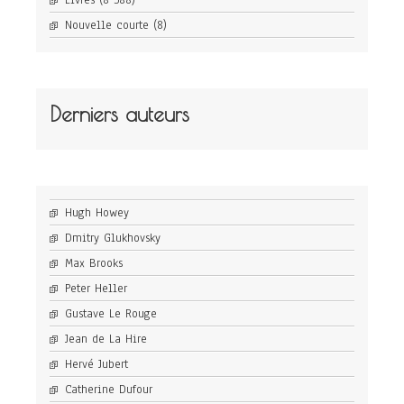
Livres
(8 588)
Nouvelle courte
(8)
Derniers auteurs
Hugh Howey
Dmitry Glukhovsky
Max Brooks
Peter Heller
Gustave Le Rouge
Jean de La Hire
Hervé Jubert
Catherine Dufour