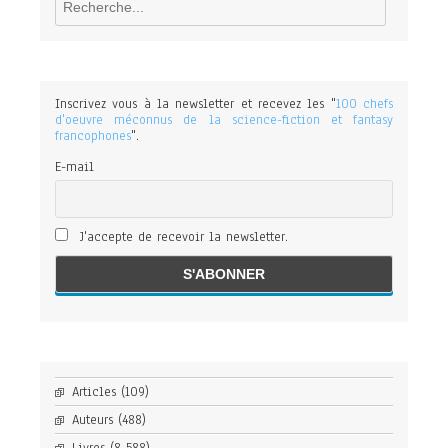
Inscrivez vous à la newsletter et recevez les "
100 chefs
d'oeuvre méconnus de la science-fiction et fantasy
francophones
".
E-mail
J'accepte de recevoir la newsletter.
Articles
(109)
Auteurs
(488)