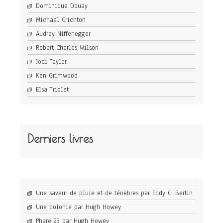
Dominique Douay
Michael Crichton
Audrey Niffenegger
Robert Charles Wilson
Jodi Taylor
Ken Grimwood
Elsa Triolet
Derniers livres
Une saveur de pluie et de ténèbres par Eddy C. Bertin
Une colonie par Hugh Howey
Phare 23 par Hugh Howey