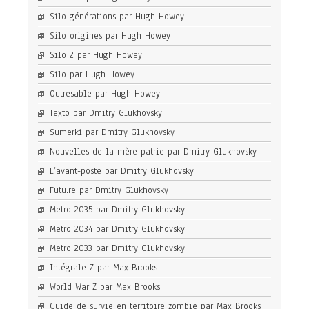
Silo générations par Hugh Howey
Silo origines par Hugh Howey
Silo 2 par Hugh Howey
Silo par Hugh Howey
Outresable par Hugh Howey
Texto par Dmitry Glukhovsky
Sumerki par Dmitry Glukhovsky
Nouvelles de la mère patrie par Dmitry Glukhovsky
L’avant-poste par Dmitry Glukhovsky
Futu.re par Dmitry Glukhovsky
Metro 2035 par Dmitry Glukhovsky
Metro 2034 par Dmitry Glukhovsky
Metro 2033 par Dmitry Glukhovsky
Intégrale Z par Max Brooks
World War Z par Max Brooks
Guide de survie en territoire zombie par Max Brooks