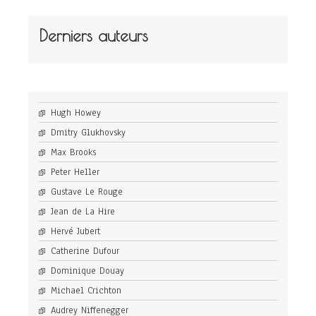
Derniers auteurs
Hugh Howey
Dmitry Glukhovsky
Max Brooks
Peter Heller
Gustave Le Rouge
Jean de La Hire
Hervé Jubert
Catherine Dufour
Dominique Douay
Michael Crichton
Audrey Niffenegger