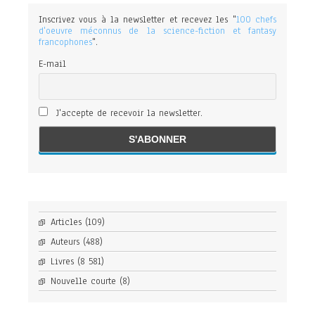
Inscrivez vous à la newsletter et recevez les "
100 chefs
d'oeuvre méconnus de la science-fiction et fantasy
francophones
".
E-mail
J'accepte de recevoir la newsletter.
Articles
(109)
Auteurs
(488)
Livres
(8 581)
Nouvelle courte
(8)