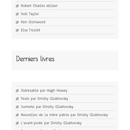
Robert Charles Wilson
Jodi Taylor
Ken Grimwood
Elsa Triolet
Derniers livres
Outresable par Hugh Howey
Texto par Dmitry Glukhovsky
Sumerki par Dmitry Glukhovsky
Nouvelles de la mère patrie par Dmitry Glukhovsky
L’avant-poste par Dmitry Glukhovsky