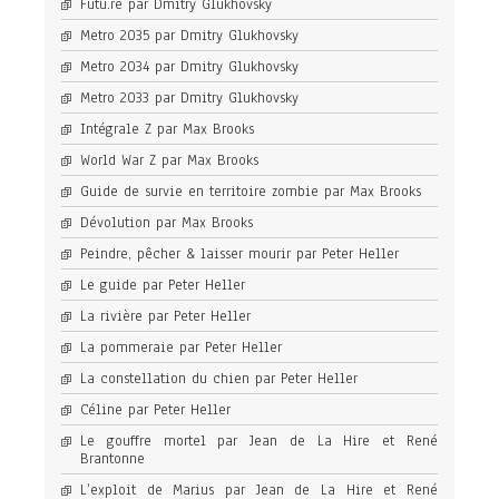
Futu.re par Dmitry Glukhovsky
Metro 2035 par Dmitry Glukhovsky
Metro 2034 par Dmitry Glukhovsky
Metro 2033 par Dmitry Glukhovsky
Intégrale Z par Max Brooks
World War Z par Max Brooks
Guide de survie en territoire zombie par Max Brooks
Dévolution par Max Brooks
Peindre, pêcher & laisser mourir par Peter Heller
Le guide par Peter Heller
La rivière par Peter Heller
La pommeraie par Peter Heller
La constellation du chien par Peter Heller
Céline par Peter Heller
Le gouffre mortel par Jean de La Hire et René
Brantonne
L’exploit de Marius par Jean de La Hire et René