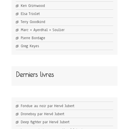
Ken Grimwood
Elsa Triolet
Terry Goodkind
Marc « Ayerdhal » Soulier
Pierre Bordage
Greg Keyes
Derniers livres
Fondue au noir par Hervé Jubert
Droneboy par Hervé Jubert
Deep fighter par Hervé Jubert