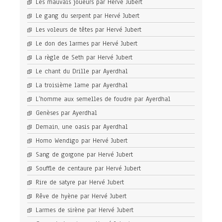
Les mauvais joueurs par Hervé Jubert
Le gang du serpent par Hervé Jubert
Les voleurs de têtes par Hervé Jubert
Le don des larmes par Hervé Jubert
La règle de Seth par Hervé Jubert
Le chant du Drille par Ayerdhal
La troisième lame par Ayerdhal
L’homme aux semelles de foudre par Ayerdhal
Genèses par Ayerdhal
Demain, une oasis par Ayerdhal
Homo Wendigo par Hervé Jubert
Sang de gorgone par Hervé Jubert
Souffle de centaure par Hervé Jubert
Rire de satyre par Hervé Jubert
Rêve de hyène par Hervé Jubert
Larmes de sirène par Hervé Jubert