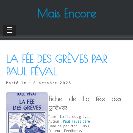
Mais Encore
☰
LA FÉE DES GRÈVES PAR
PAUL FÉVAL
Posté le : 8 octobre 2025
Fiche de La fée des
grèves
Titre : La fée des grèves
Auteur :
Paul Féval père
Date de parution : 1850
Editeur : Feedbooks