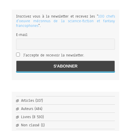
Inscrivez vous à la newsletter et recevez les "
100 chefs
d'oeuvre méconnus de la science-fiction et fantasy
francophones
".
E-mail
J'accepte de recevoir la newsletter.
Articles
(107)
Auteurs
(484)
Livres
(8 530)
Non classé
(1)