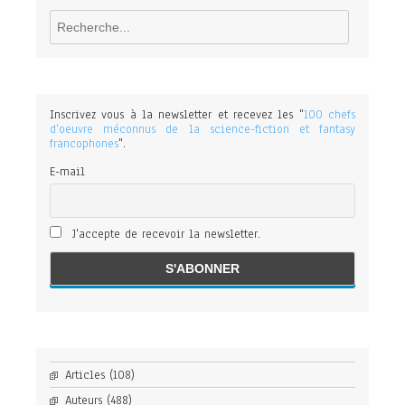
Rechercher
Inscrivez vous à la newsletter et recevez les "
100 chefs
d'oeuvre méconnus de la science-fiction et fantasy
francophones
".
E-mail
J'accepte de recevoir la newsletter.
Articles
(108)
Auteurs
(488)