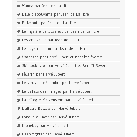
Wanda par Jean de La Hire
L’ile d’épouvante par Jean de La Hire
Belzébuth par Jean de La Hire
Le mystère de l’Everest par Jean de La Hire
Les amazones par Jean de La Hire
Le pays inconnu par Jean de La Hire
Wazházhe par Hervé Jubert et Benoît Séverac
Skiatook lake par Hervé Jubert et Benoît Séverac
Pèlerin par Hervé Jubert
Le virus de décembre par Hervé Jubert
Le palais des mirages par Hervé Jubert
La trilogie Morgenstern par Hervé Jubert
L’affaire Balzac par Hervé Jubert
Fondue au noir par Hervé Jubert
Droneboy par Hervé Jubert
Deep fighter par Hervé Jubert