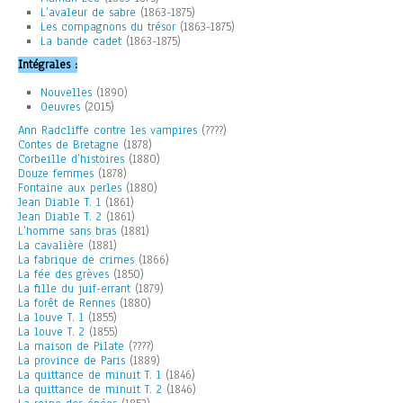
L’avaleur de sabre
(1863-1875)
Les compagnons du trésor
(1863-1875)
La bande cadet
(1863-1875)
Intégrales :
Nouvelles
(1890)
Oeuvres
(2015)
Ann Radcliffe contre les vampires
(????)
Contes de Bretagne
(1878)
Corbeille d’histoires
(1880)
Douze femmes
(1878)
Fontaine aux perles
(1880)
Jean Diable T. 1
(1861)
Jean Diable T. 2
(1861)
L’homme sans bras
(1881)
La cavalière
(1881)
La fabrique de crimes
(1866)
La fée des grèves
(1850)
La fille du juif-errant
(1879)
La forêt de Rennes
(1880)
La louve T. 1
(1855)
La louve T. 2
(1855)
La maison de Pilate
(????)
La province de Paris
(1889)
La quittance de minuit T. 1
(1846)
La quittance de minuit T. 2
(1846)