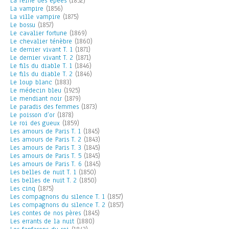
La reine des épées
(1852)
La vampire
(1856)
La ville vampire
(1875)
Le bossu
(1857)
Le cavalier fortune
(1869)
Le chevalier ténèbre
(1860)
Le dernier vivant T. 1
(1871)
Le dernier vivant T. 2
(1871)
Le fils du diable T. 1
(1846)
Le fils du diable T. 2
(1846)
Le loup blanc
(1883)
Le médecin bleu
(1925)
Le mendiant noir
(1879)
Le paradis des femmes
(1873)
Le poisson d’or
(1878)
Le roi des gueux
(1859)
Les amours de Paris T. 1
(1845)
Les amours de Paris T. 2
(1843)
Les amours de Paris T. 3
(1845)
Les amours de Paris T. 5
(1845)
Les amours de Paris T. 6
(1845)
Les belles de nuit T. 1
(1850)
Les belles de nuit T. 2
(1850)
Les cinq
(1875)
Les compagnons du silence T. 1
(1857)
Les compagnons du silence T. 2
(1857)
Les contes de nos pères
(1845)
Les errants de la nuit
(1880)