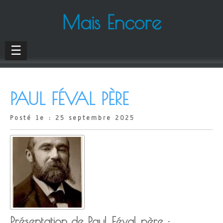
Mais Encore
☰
PAUL FÉVAL PÈRE
Posté le : 25 septembre 2025
Présentation de Paul Féval père :