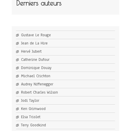
Derniers auteurs
Gustave Le Rouge
Jean de La Hire
Hervé Jubert
Catherine Dufour
Dominique Douay
Michael Crichton
Audrey Niffenegger
Robert Charles Wilson
Jodi Taylor
Ken Grimwood
Elsa Triolet
Terry Goodkind