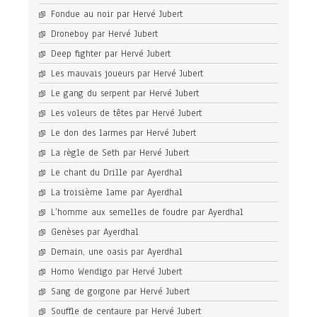
Fondue au noir par Hervé Jubert
Droneboy par Hervé Jubert
Deep fighter par Hervé Jubert
Les mauvais joueurs par Hervé Jubert
Le gang du serpent par Hervé Jubert
Les voleurs de têtes par Hervé Jubert
Le don des larmes par Hervé Jubert
La règle de Seth par Hervé Jubert
Le chant du Drille par Ayerdhal
La troisième lame par Ayerdhal
L’homme aux semelles de foudre par Ayerdhal
Genèses par Ayerdhal
Demain, une oasis par Ayerdhal
Homo Wendigo par Hervé Jubert
Sang de gorgone par Hervé Jubert
Souffle de centaure par Hervé Jubert