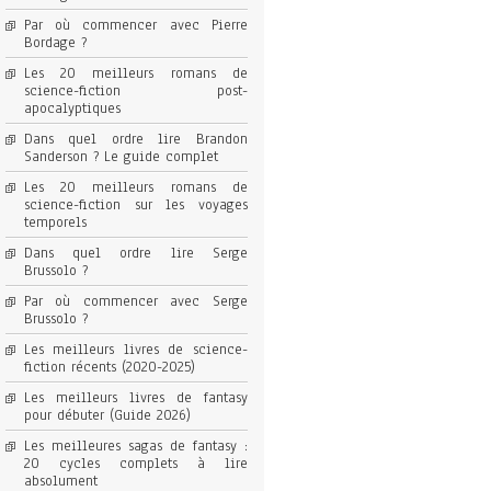
Par où commencer avec Pierre
Bordage ?
Les 20 meilleurs romans de
science-fiction post-
apocalyptiques
Dans quel ordre lire Brandon
Sanderson ? Le guide complet
Les 20 meilleurs romans de
science-fiction sur les voyages
temporels
Dans quel ordre lire Serge
Brussolo ?
Par où commencer avec Serge
Brussolo ?
Les meilleurs livres de science-
fiction récents (2020-2025)
Les meilleurs livres de fantasy
pour débuter (Guide 2026)
Les meilleures sagas de fantasy :
20 cycles complets à lire
absolument