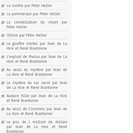
La rivière par Peter Heller
La pommeraie par Peter Heller
La constellation du chien par
Peter Heller
Céline par Peter Heller
Le gouffre mortel par Jean de La
Hire et René Brantonne
L’exploit de Marius par Jean de La
Hire et René Brantonne
Au seuil du mystère par Jean de
La Hire et René Brantonne
Le mystère du lac sacré par Jean
de La Hire et René Brantonne
Audace folle par Jean de La Hire
et René Brantonne
Au seuil de l’inconnu par Jean de
La Hire et René Brantonne
Le prix de 1 million de dollars
par Jean de La Hire et René
Brantonne