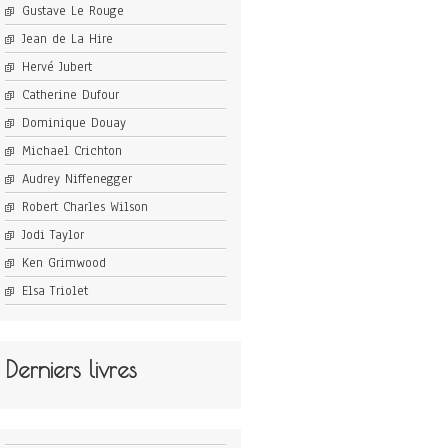
Gustave Le Rouge
Jean de La Hire
Hervé Jubert
Catherine Dufour
Dominique Douay
Michael Crichton
Audrey Niffenegger
Robert Charles Wilson
Jodi Taylor
Ken Grimwood
Elsa Triolet
Derniers livres