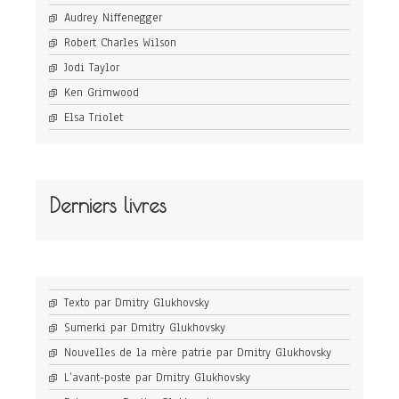
Audrey Niffenegger
Robert Charles Wilson
Jodi Taylor
Ken Grimwood
Elsa Triolet
Derniers livres
Texto par Dmitry Glukhovsky
Sumerki par Dmitry Glukhovsky
Nouvelles de la mère patrie par Dmitry Glukhovsky
L’avant-poste par Dmitry Glukhovsky