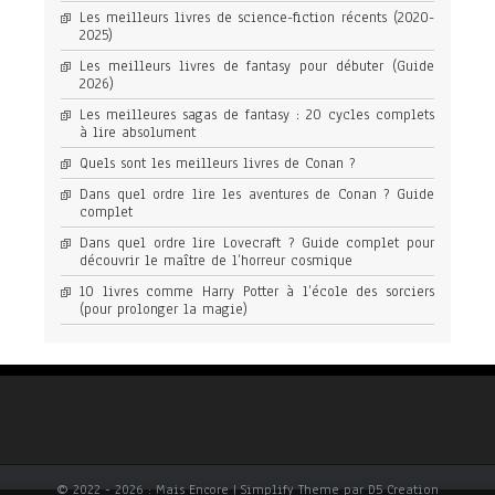
Les meilleurs livres de science-fiction récents (2020-
2025)
Les meilleurs livres de fantasy pour débuter (Guide
2026)
Les meilleures sagas de fantasy : 20 cycles complets
à lire absolument
Quels sont les meilleurs livres de Conan ?
Dans quel ordre lire les aventures de Conan ? Guide
complet
Dans quel ordre lire Lovecraft ? Guide complet pour
découvrir le maître de l’horreur cosmique
10 livres comme Harry Potter à l’école des sorciers
(pour prolonger la magie)
© 2022 - 2026 : Mais Encore | Simplify Theme par D5 Creation