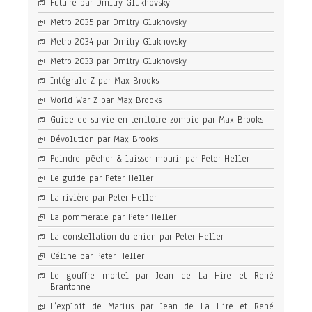
Futu.re par Dmitry Glukhovsky
Metro 2035 par Dmitry Glukhovsky
Metro 2034 par Dmitry Glukhovsky
Metro 2033 par Dmitry Glukhovsky
Intégrale Z par Max Brooks
World War Z par Max Brooks
Guide de survie en territoire zombie par Max Brooks
Dévolution par Max Brooks
Peindre, pêcher & laisser mourir par Peter Heller
Le guide par Peter Heller
La rivière par Peter Heller
La pommeraie par Peter Heller
La constellation du chien par Peter Heller
Céline par Peter Heller
Le gouffre mortel par Jean de La Hire et René
Brantonne
L’exploit de Marius par Jean de La Hire et René