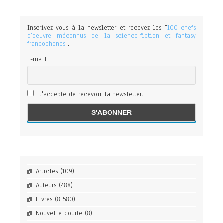
Inscrivez vous à la newsletter et recevez les "
100 chefs
d'oeuvre méconnus de la science-fiction et fantasy
francophones
".
E-mail
J'accepte de recevoir la newsletter.
Articles
(109)
Auteurs
(488)
Livres
(8 580)
Nouvelle courte
(8)