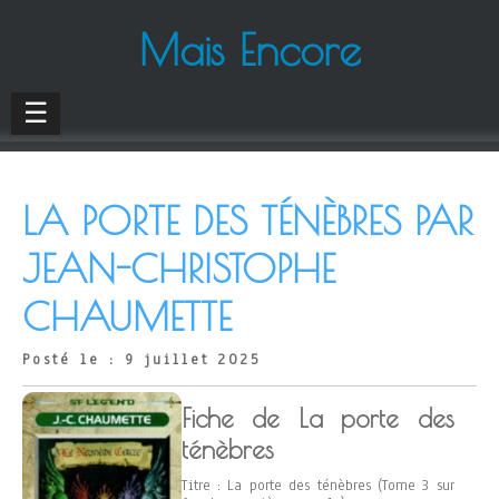
Mais Encore
☰
LA PORTE DES TÉNÈBRES PAR
JEAN-CHRISTOPHE
CHAUMETTE
Posté le : 9 juillet 2025
Fiche de La porte des
ténèbres
Titre : La porte des ténèbres (Tome 3 sur