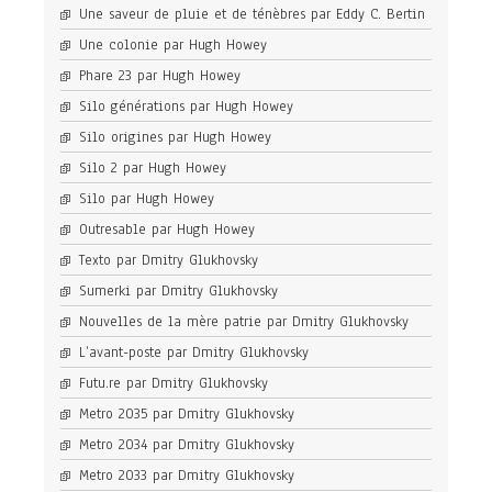
Une saveur de pluie et de ténèbres par Eddy C. Bertin
Une colonie par Hugh Howey
Phare 23 par Hugh Howey
Silo générations par Hugh Howey
Silo origines par Hugh Howey
Silo 2 par Hugh Howey
Silo par Hugh Howey
Outresable par Hugh Howey
Texto par Dmitry Glukhovsky
Sumerki par Dmitry Glukhovsky
Nouvelles de la mère patrie par Dmitry Glukhovsky
L’avant-poste par Dmitry Glukhovsky
Futu.re par Dmitry Glukhovsky
Metro 2035 par Dmitry Glukhovsky
Metro 2034 par Dmitry Glukhovsky
Metro 2033 par Dmitry Glukhovsky