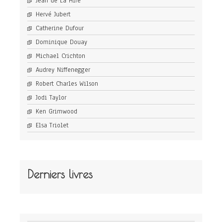
Jean de La Hire
Hervé Jubert
Catherine Dufour
Dominique Douay
Michael Crichton
Audrey Niffenegger
Robert Charles Wilson
Jodi Taylor
Ken Grimwood
Elsa Triolet
Derniers livres