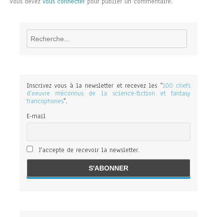
Vous devez
vous connecter
pour publier un commentaire.
Rechercher
Inscrivez vous à la newsletter et recevez les "
100 chefs
d'oeuvre méconnus de la science-fiction et fantasy
francophones
".
E-mail
J'accepte de recevoir la newsletter.