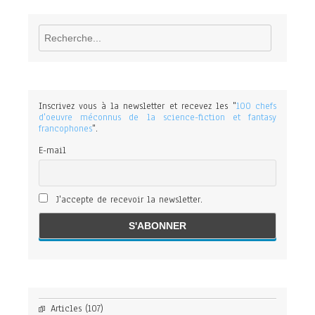
Rechercher
Inscrivez vous à la newsletter et recevez les "
100 chefs
d'oeuvre méconnus de la science-fiction et fantasy
francophones
".
E-mail
J'accepte de recevoir la newsletter.
Articles
(107)