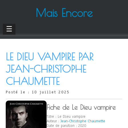
Mais Encore
☰
LE DIEU VAMPIRE PAR
JEAN-CHRISTOPHE
CHAUMETTE
Posté le : 10 juillet 2025
Fiche de Le Dieu vampire
Titre : Le Dieu vampire
Auteur :
Jean-Christophe Chaumette
Date de parution : 2020