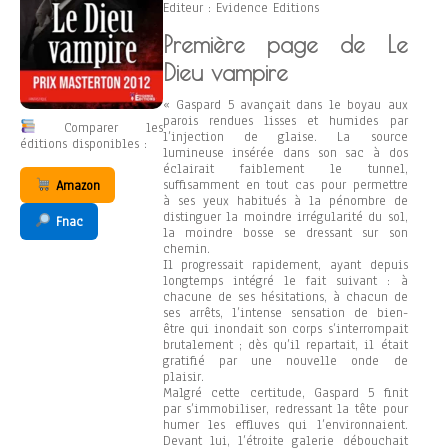
Editeur : Evidence Editions
Première page de Le
Dieu vampire
« Gaspard 5 avançait dans le boyau aux
parois rendues lisses et humides par
Comparer les
l’injection de glaise. La source
éditions disponibles :
lumineuse insérée dans son sac à dos
éclairait faiblement le tunnel,
suffisamment en tout cas pour permettre
Amazon
à ses yeux habitués à la pénombre de
distinguer la moindre irrégularité du sol,
Fnac
la moindre bosse se dressant sur son
chemin.
Il progressait rapidement, ayant depuis
longtemps intégré le fait suivant : à
chacune de ses hésitations, à chacun de
ses arrêts, l’intense sensation de bien-
être qui inondait son corps s’interrompait
brutalement ; dès qu’il repartait, il était
gratifié par une nouvelle onde de
plaisir.
Malgré cette certitude, Gaspard 5 finit
par s’immobiliser, redressant la tête pour
humer les effluves qui l’environnaient.
Devant lui, l’étroite galerie débouchait