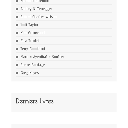
Michael Crichton
Audrey Niffenegger
Robert Charles Wilson
Jodi Taylor
Ken Grimwood
Elsa Triolet
Terry Goodkind
Marc « Ayerdhal » Soulier
Pierre Bordage
Greg Keyes
Derniers livres