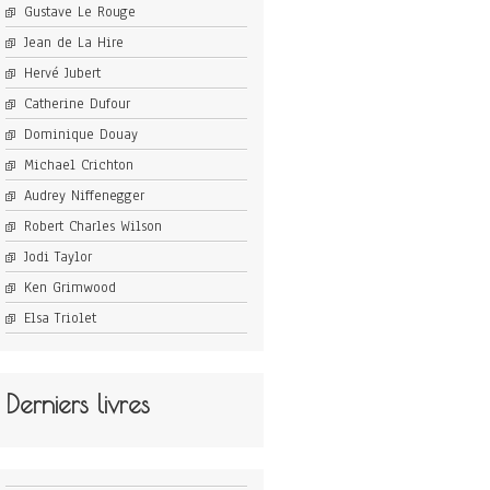
Gustave Le Rouge
Jean de La Hire
Hervé Jubert
Catherine Dufour
Dominique Douay
Michael Crichton
Audrey Niffenegger
Robert Charles Wilson
Jodi Taylor
Ken Grimwood
Elsa Triolet
Derniers livres