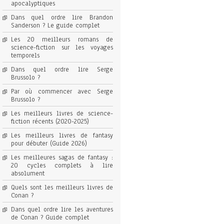
apocalyptiques
Dans quel ordre lire Brandon
Sanderson ? Le guide complet
Les 20 meilleurs romans de
science-fiction sur les voyages
temporels
Dans quel ordre lire Serge
Brussolo ?
Par où commencer avec Serge
Brussolo ?
Les meilleurs livres de science-
fiction récents (2020-2025)
Les meilleurs livres de fantasy
pour débuter (Guide 2026)
Les meilleures sagas de fantasy :
20 cycles complets à lire
absolument
Quels sont les meilleurs livres de
Conan ?
Dans quel ordre lire les aventures
de Conan ? Guide complet