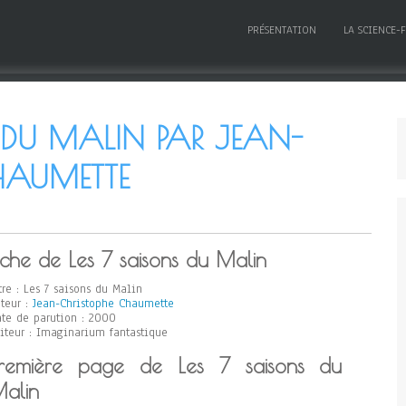
PRÉSENTATION
LA SCIENCE-
 DU MALIN PAR JEAN-
HAUMETTE
iche de Les 7 saisons du Malin
tre : Les 7 saisons du Malin
teur :
Jean-Christophe Chaumette
te de parution : 2000
iteur : Imaginarium fantastique
remière page de Les 7 saisons du
alin