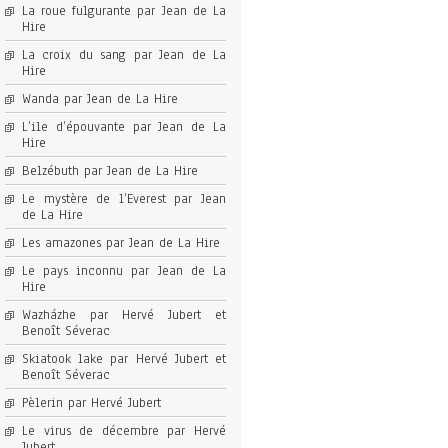
La roue fulgurante par Jean de La
Hire
La croix du sang par Jean de La
Hire
Wanda par Jean de La Hire
L’ile d’épouvante par Jean de La
Hire
Belzébuth par Jean de La Hire
Le mystère de l’Everest par Jean
de La Hire
Les amazones par Jean de La Hire
Le pays inconnu par Jean de La
Hire
Wazházhe par Hervé Jubert et
Benoît Séverac
Skiatook lake par Hervé Jubert et
Benoît Séverac
Pèlerin par Hervé Jubert
Le virus de décembre par Hervé
Jubert