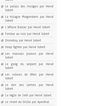
Le palais des mirages par Hervé
Jubert
La trilogie Morgenstern par Hervé
Jubert
L’affaire Balzac par Hervé Jubert
Fondue au noir par Hervé Jubert
Droneboy par Hervé Jubert
Deep fighter par Hervé Jubert
Les mauvais joueurs par Hervé
Jubert
Le gang du serpent par Hervé
Jubert
Les voleurs de têtes par Hervé
Jubert
Le don des larmes par Hervé
Jubert
La règle de Seth par Hervé Jubert
Le chant du Drille par Ayerdhal