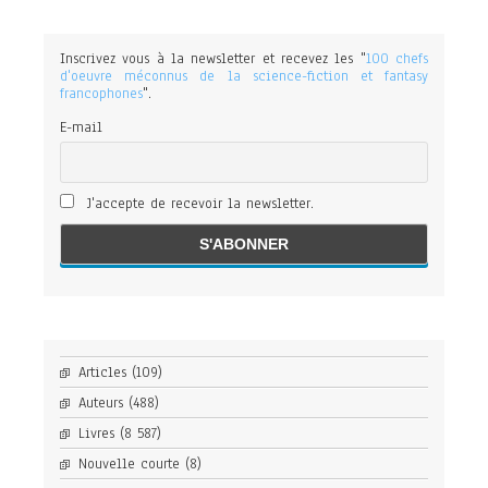
Inscrivez vous à la newsletter et recevez les "
100 chefs
d'oeuvre méconnus de la science-fiction et fantasy
francophones
".
E-mail
J'accepte de recevoir la newsletter.
Articles
(109)
Auteurs
(488)
Livres
(8 587)
Nouvelle courte
(8)