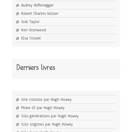
Audrey Niffenegger
Robert Charles Wilson
Jodi Taylor
Ken Grimwood
Elsa Triolet
Derniers livres
Une colonie par Hugh Howey
Phare 23 par Hugh Howey
Silo générations par Hugh Howey
Silo origines par Hugh Howey