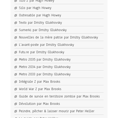
Silo 2 par Hugh Howey
Silo par Hugh Howey
Outresable par Hugh Howey
Texto par Dmitry Glukhovsky
Sumerki par Dmitry Glukhovsky
Nouvelles de la mère patrie par Dmitry Glukhovsky
L’avant-poste par Dmitry Glukhovsky
Futu.re par Dmitry Glukhovsky
Metro 2035 par Dmitry Glukhovsky
Metro 2034 par Dmitry Glukhovsky
Metro 2033 par Dmitry Glukhovsky
Intégrale Z par Max Brooks
World War Z par Max Brooks
Guide de survie en territoire zombie par Max Brooks
Dévolution par Max Brooks
Peindre, pêcher & laisser mourir par Peter Heller