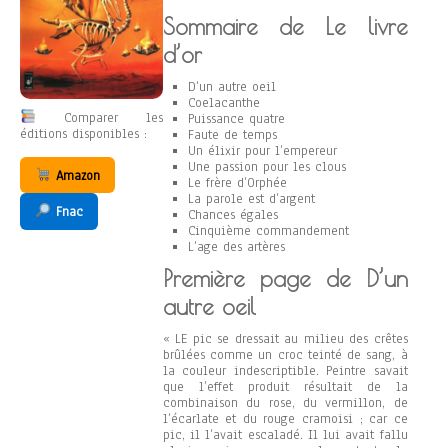
Sommaire de Le livre
d’or
D’un autre oeil
Coelacanthe
Comparer les
Puissance quatre
éditions disponibles :
Faute de temps
Un élixir pour l’empereur
Une passion pour les clous
Amazon
Le frère d’Orphée
La parole est d’argent
Fnac
Chances égales
Cinquième commandement
L’age des artères
Première page de D’un
autre oeil
« LE pic se dressait au milieu des crêtes
brûlées comme un croc teinté de sang, à
la couleur indescriptible. Peintre savait
que l’effet produit résultait de la
combinaison du rose, du vermillon, de
l’écarlate et du rouge cramoisi ; car ce
pic, il l’avait escaladé. Il lui avait fallu