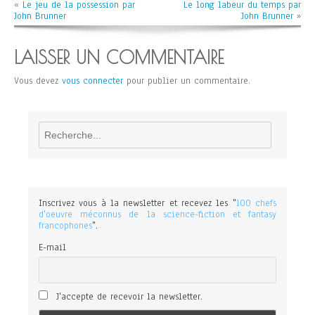
«
Le jeu de la possession par
Le long labeur du temps par
John Brunner
John Brunner
»
LAISSER UN COMMENTAIRE
Vous devez
vous connecter
pour publier un commentaire.
Rechercher
Inscrivez vous à la newsletter et recevez les "
100 chefs
d'oeuvre méconnus de la science-fiction et fantasy
francophones
".
E-mail
J'accepte de recevoir la newsletter.