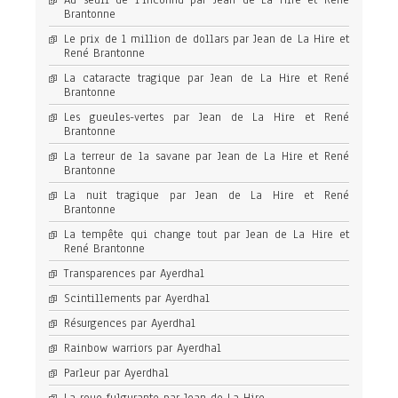
Au seuil de l’inconnu par Jean de La Hire et René
Brantonne
Le prix de 1 million de dollars par Jean de La Hire et
René Brantonne
La cataracte tragique par Jean de La Hire et René
Brantonne
Les gueules-vertes par Jean de La Hire et René
Brantonne
La terreur de la savane par Jean de La Hire et René
Brantonne
La nuit tragique par Jean de La Hire et René
Brantonne
La tempête qui change tout par Jean de La Hire et
René Brantonne
Transparences par Ayerdhal
Scintillements par Ayerdhal
Résurgences par Ayerdhal
Rainbow warriors par Ayerdhal
Parleur par Ayerdhal