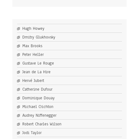
Hugh Howey
Dmitry Glukhovsky
Max Brooks
Peter Heller
Gustave Le Rouge
Jean de La Hire
Hervé Jubert
Catherine Dufour
Dominique Douay
Michael Crichton
Audrey Niffenegger
Robert Charles Wilson
Jodi Taylor