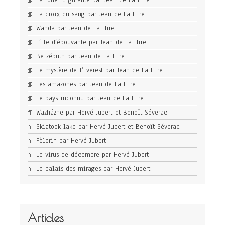
La roue fulgurante par Jean de La Hire
La croix du sang par Jean de La Hire
Wanda par Jean de La Hire
L’ile d’épouvante par Jean de La Hire
Belzébuth par Jean de La Hire
Le mystère de l’Everest par Jean de La Hire
Les amazones par Jean de La Hire
Le pays inconnu par Jean de La Hire
Wazházhe par Hervé Jubert et Benoît Séverac
Skiatook lake par Hervé Jubert et Benoît Séverac
Pèlerin par Hervé Jubert
Le virus de décembre par Hervé Jubert
Le palais des mirages par Hervé Jubert
Articles