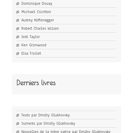
Dominique Douay
Michael Crichton
Audrey Niffenegger
Robert Charles Wilson
Jodi Taylor
Ken Grimwood
Elsa Triolet
Derniers livres
Texto par Dmitry Glukhovsky
Sumerki par Dmitry Glukhovsky
Nouvelles de la mère patrie par Dmitry Glukhovsky