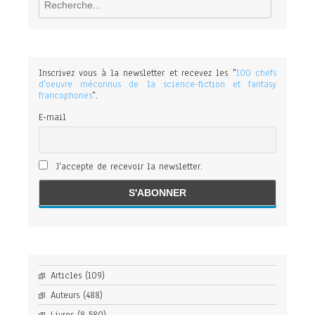
Inscrivez vous à la newsletter et recevez les "
100 chefs
d'oeuvre méconnus de la science-fiction et fantasy
francophones
".
E-mail
J'accepte de recevoir la newsletter.
Articles
(109)
Auteurs
(488)