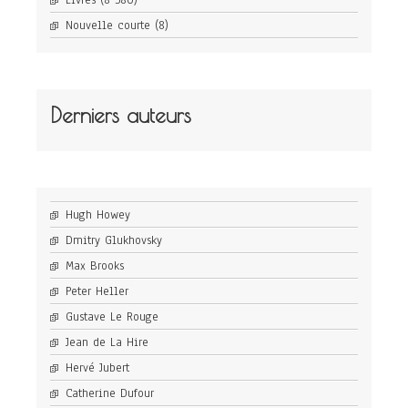
Livres
(8 580)
Nouvelle courte
(8)
Derniers auteurs
Hugh Howey
Dmitry Glukhovsky
Max Brooks
Peter Heller
Gustave Le Rouge
Jean de La Hire
Hervé Jubert
Catherine Dufour