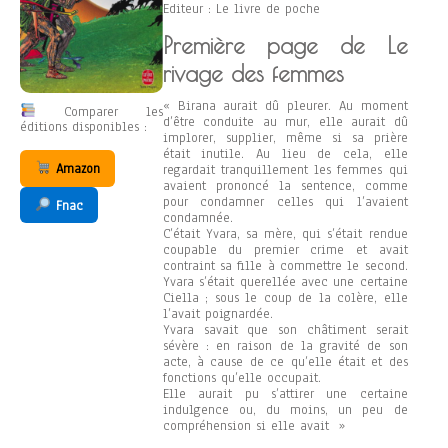
Editeur : Le livre de poche
Première page de Le
rivage des femmes
« Birana aurait dû pleurer. Au moment
Comparer les
d’être conduite au mur, elle aurait dû
éditions disponibles :
implorer, supplier, même si sa prière
était inutile. Au lieu de cela, elle
Amazon
regardait tranquillement les femmes qui
avaient prononcé la sentence, comme
pour condamner celles qui l’avaient
Fnac
condamnée.
C’était Yvara, sa mère, qui s’était rendue
coupable du premier crime et avait
contraint sa fille à commettre le second.
Yvara s’était querellée avec une certaine
Ciella ; sous le coup de la colère, elle
l’avait poignardée.
Yvara savait que son châtiment serait
sévère : en raison de la gravité de son
acte, à cause de ce qu’elle était et des
fonctions qu’elle occupait.
Elle aurait pu s’attirer une certaine
indulgence ou, du moins, un peu de
compréhension si elle avait »