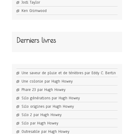
Jodi Taylor
Ken Grimwood
Derniers livres
Une saveur de pluie et de ténèbres par Eddy C. Bertin
Une colonie par Hugh Howey
Phare 23 par Hugh Howey
Silo générations par Hugh Howey
Silo origines par Hugh Howey
Silo 2 par Hugh Howey
Silo par Hugh Howey
Outresable par Hugh Howey