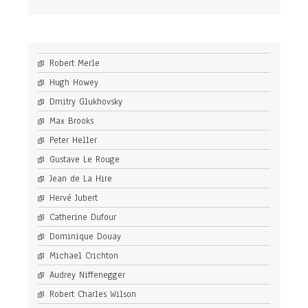
Robert Merle
Hugh Howey
Dmitry Glukhovsky
Max Brooks
Peter Heller
Gustave Le Rouge
Jean de La Hire
Hervé Jubert
Catherine Dufour
Dominique Douay
Michael Crichton
Audrey Niffenegger
Robert Charles Wilson