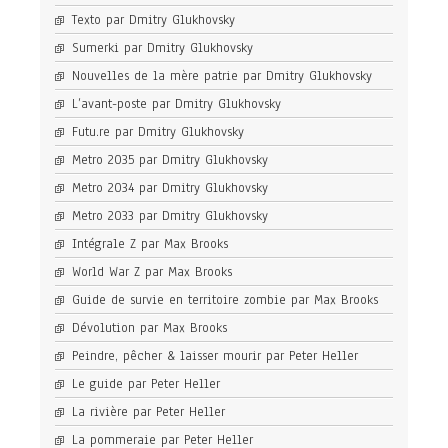
Texto par Dmitry Glukhovsky
Sumerki par Dmitry Glukhovsky
Nouvelles de la mère patrie par Dmitry Glukhovsky
L’avant-poste par Dmitry Glukhovsky
Futu.re par Dmitry Glukhovsky
Metro 2035 par Dmitry Glukhovsky
Metro 2034 par Dmitry Glukhovsky
Metro 2033 par Dmitry Glukhovsky
Intégrale Z par Max Brooks
World War Z par Max Brooks
Guide de survie en territoire zombie par Max Brooks
Dévolution par Max Brooks
Peindre, pêcher & laisser mourir par Peter Heller
Le guide par Peter Heller
La rivière par Peter Heller
La pommeraie par Peter Heller