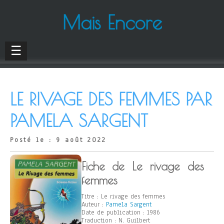
Mais Encore
☰
LE RIVAGE DES FEMMES PAR
PAMELA SARGENT
Posté le : 9 août 2022
Fiche de Le rivage des
femmes
Titre : Le rivage des femmes
Auteur :
Pamela Sargent
Date de publication : 1986
Traduction : N. Guilbert