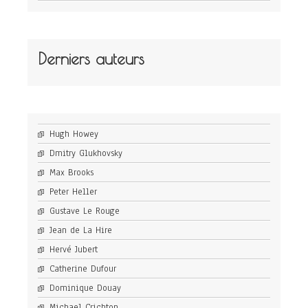
Derniers auteurs
Hugh Howey
Dmitry Glukhovsky
Max Brooks
Peter Heller
Gustave Le Rouge
Jean de La Hire
Hervé Jubert
Catherine Dufour
Dominique Douay
Michael Crichton