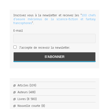
Inscrivez vous à la newsletter et recevez les "
100 chefs
d'oeuvre méconnus de la science-fiction et fantasy
francophones
".
E-mail
J'accepte de recevoir la newsletter.
Articles
(109)
Auteurs
(488)
Livres
(8 580)
Nouvelle courte
(8)