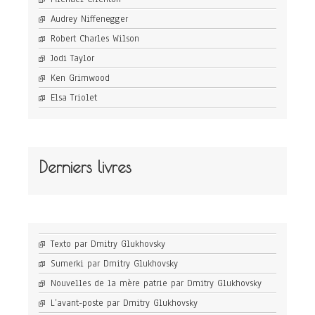
Audrey Niffenegger
Robert Charles Wilson
Jodi Taylor
Ken Grimwood
Elsa Triolet
Derniers livres
Texto par Dmitry Glukhovsky
Sumerki par Dmitry Glukhovsky
Nouvelles de la mère patrie par Dmitry Glukhovsky
L’avant-poste par Dmitry Glukhovsky