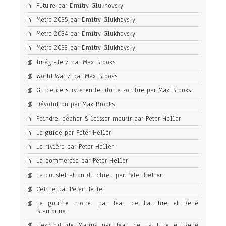
Futu.re par Dmitry Glukhovsky
Metro 2035 par Dmitry Glukhovsky
Metro 2034 par Dmitry Glukhovsky
Metro 2033 par Dmitry Glukhovsky
Intégrale Z par Max Brooks
World War Z par Max Brooks
Guide de survie en territoire zombie par Max Brooks
Dévolution par Max Brooks
Peindre, pêcher & laisser mourir par Peter Heller
Le guide par Peter Heller
La rivière par Peter Heller
La pommeraie par Peter Heller
La constellation du chien par Peter Heller
Céline par Peter Heller
Le gouffre mortel par Jean de La Hire et René
Brantonne
L’exploit de Marius par Jean de La Hire et René