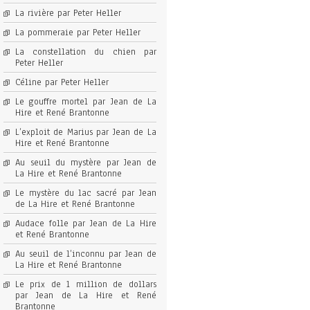
La rivière par Peter Heller
La pommeraie par Peter Heller
La constellation du chien par
Peter Heller
Céline par Peter Heller
Le gouffre mortel par Jean de La
Hire et René Brantonne
L’exploit de Marius par Jean de La
Hire et René Brantonne
Au seuil du mystère par Jean de
La Hire et René Brantonne
Le mystère du lac sacré par Jean
de La Hire et René Brantonne
Audace folle par Jean de La Hire
et René Brantonne
Au seuil de l’inconnu par Jean de
La Hire et René Brantonne
Le prix de 1 million de dollars
par Jean de La Hire et René
Brantonne