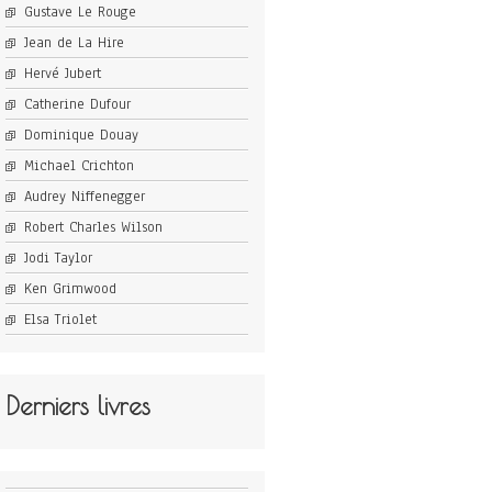
Gustave Le Rouge
Jean de La Hire
Hervé Jubert
Catherine Dufour
Dominique Douay
Michael Crichton
Audrey Niffenegger
Robert Charles Wilson
Jodi Taylor
Ken Grimwood
Elsa Triolet
Derniers livres