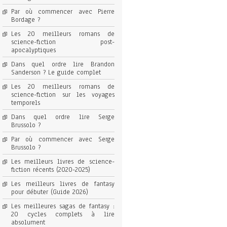
Par où commencer avec Pierre
Bordage ?
Les 20 meilleurs romans de
science-fiction post-
apocalyptiques
Dans quel ordre lire Brandon
Sanderson ? Le guide complet
Les 20 meilleurs romans de
science-fiction sur les voyages
temporels
Dans quel ordre lire Serge
Brussolo ?
Par où commencer avec Serge
Brussolo ?
Les meilleurs livres de science-
fiction récents (2020-2025)
Les meilleurs livres de fantasy
pour débuter (Guide 2026)
Les meilleures sagas de fantasy :
20 cycles complets à lire
absolument