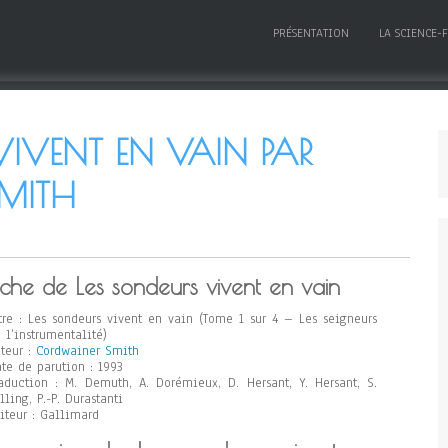
PRÉSENTATION
LA SCIENCE-
VIVENT EN VAIN PAR
MITH
iche de Les sondeurs vivent en vain
tre : Les sondeurs vivent en vain (Tome 1 sur 4 – Les seigneurs
 l’instrumentalité)
teur :
Cordwainer Smith
te de parution : 1993
aduction : M. Demuth, A. Dorémieux, D. Hersant, Y. Hersant, S.
lling, P.-P. Durastanti
iteur : Gallimard