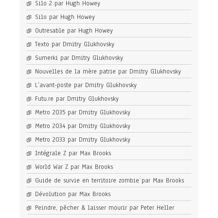
Silo 2 par Hugh Howey
Silo par Hugh Howey
Outresable par Hugh Howey
Texto par Dmitry Glukhovsky
Sumerki par Dmitry Glukhovsky
Nouvelles de la mère patrie par Dmitry Glukhovsky
L’avant-poste par Dmitry Glukhovsky
Futu.re par Dmitry Glukhovsky
Metro 2035 par Dmitry Glukhovsky
Metro 2034 par Dmitry Glukhovsky
Metro 2033 par Dmitry Glukhovsky
Intégrale Z par Max Brooks
World War Z par Max Brooks
Guide de survie en territoire zombie par Max Brooks
Dévolution par Max Brooks
Peindre, pêcher & laisser mourir par Peter Heller