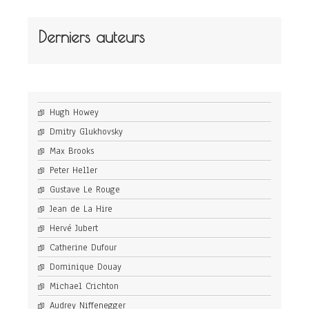
Derniers auteurs
Hugh Howey
Dmitry Glukhovsky
Max Brooks
Peter Heller
Gustave Le Rouge
Jean de La Hire
Hervé Jubert
Catherine Dufour
Dominique Douay
Michael Crichton
Audrey Niffenegger