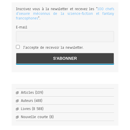
Inscrivez vous à la newsletter et recevez les "
100 chefs
d'oeuvre méconnus de la science-fiction et fantasy
francophones
".
E-mail
J'accepte de recevoir la newsletter.
Articles
(109)
Auteurs
(488)
Livres
(8 588)
Nouvelle courte
(8)