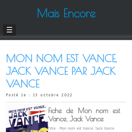
Mais Encore
☰
MON NOM EST VANCE,
JACK VANCE PAR JACK
VANCE
Posté le : 13 octobre 2022
Fiche de Mon nom est
Vance, Jack Vance
Titre : Mon nom est Vance, Jack Vance