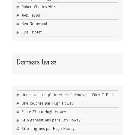
Robert Charles Wilson
Jodi Taylor
Ken Grimwood
Elsa Triolet
Derniers livres
Une saveur de pluie et de ténèbres par Eddy C. Bertin
Une colonie par Hugh Howey
Phare 23 par Hugh Howey
Silo générations par Hugh Howey
Silo origines par Hugh Howey