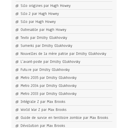
Silo origines par Hugh Howey
Silo 2 par Hugh Howey
Silo par Hugh Howey
Outresable par Hugh Howey
Texto par Dmitry Glukhovsky
Sumerki par Dmitry Glukhovsky
Nouvelles de la mère patrie par Dmitry Glukhovsky
L’avant-poste par Dmitry Glukhovsky
Futu.re par Dmitry Glukhovsky
Metro 2035 par Dmitry Glukhovsky
Metro 2034 par Dmitry Glukhovsky
Metro 2033 par Dmitry Glukhovsky
Intégrale Z par Max Brooks
World War Z par Max Brooks
Guide de survie en territoire zombie par Max Brooks
Dévolution par Max Brooks