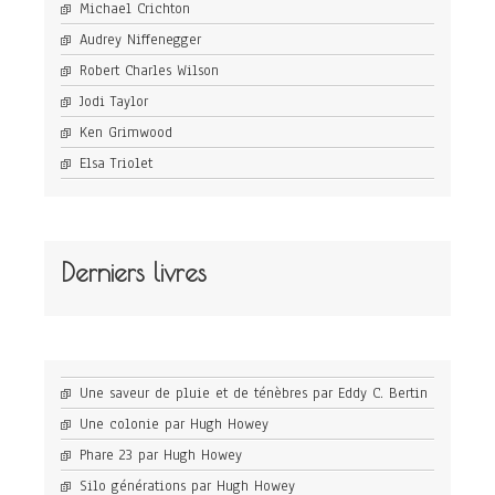
Michael Crichton
Audrey Niffenegger
Robert Charles Wilson
Jodi Taylor
Ken Grimwood
Elsa Triolet
Derniers livres
Une saveur de pluie et de ténèbres par Eddy C. Bertin
Une colonie par Hugh Howey
Phare 23 par Hugh Howey
Silo générations par Hugh Howey