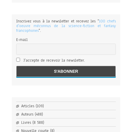
Inscrivez vous à la newsletter et recevez les "
100 chefs
d'oeuvre méconnus de la science-fiction et fantasy
francophones
".
E-mail
J'accepte de recevoir la newsletter.
Articles
(109)
Auteurs
(488)
Livres
(8 588)
Nouvelle courte
(8)