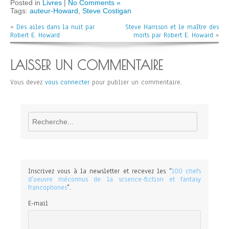
Posted in
Livres
|
No Comments »
Tags:
auteur-Howard
,
Steve Costigan
«
Des ailes dans la nuit par
Steve Harrison et le maître des
Robert E. Howard
morts par Robert E. Howard
»
LAISSER UN COMMENTAIRE
Vous devez
vous connecter
pour publier un commentaire.
Rechercher
Inscrivez vous à la newsletter et recevez les "
100 chefs
d'oeuvre méconnus de la science-fiction et fantasy
francophones
".
E-mail