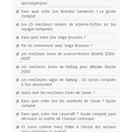
apocalyptiques
Dans quel ordre lire Brandon Sanderson ? Le guide
complet
Les 20 meilleurs romans de science-fiction sur les
voyages temporels
Dans quel ordre lire Serge Brussolo ?
Par où commencer avec Serge Brussolo ?
Les meilleurs livres de science-fiction récents (2020-
2025)
Les meilleurs livres de fantasy pour débuter (Guide
2026)
Les meilleures sagas de fantasy : 20 cycles complets
à lire absolument
Quels sont les meilleurs livres de Conan ?
Dans quel ordre lire les aventures de Conan ? Guide
complet
Dans quel ordre lire Lovecraft ? Guide complet pour
découvrir le maître de l’horreur cosmique
10 livres comme Harry Potter à l’école des sorciers
(pour prolonger la magie)