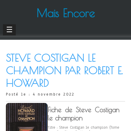
Mais Encore
☰
STEVE COSTIGAN LE
CHAMPION PAR ROBERT E.
HOWARD
Posté le : 4 novembre 2022
Fiche de Steve Costigan
le champion
Titre : Steve Costigan le champion (Tome