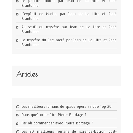
Le gouffre mortel par Jean de La Hire et René
Brantonne
L’exploit de Marius par Jean de La Hire et René
Brantonne
Au seuil du mystère par Jean de La Hire et René
Brantonne
Le mystère du lac sacré par Jean de La Hire et René
Brantonne
Articles
Les meilleurs romans de space opera : notre Top 20
Dans quel ordre lire Pierre Bordage ?
Par où commencer avec Pierre Bordage ?
Les 20 meilleurs romans de science-fiction post-