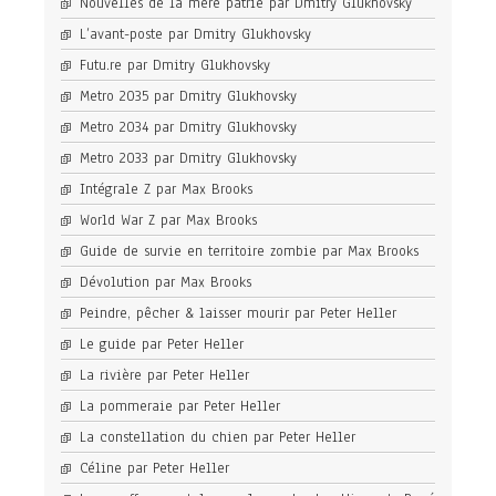
Nouvelles de la mère patrie par Dmitry Glukhovsky
L’avant-poste par Dmitry Glukhovsky
Futu.re par Dmitry Glukhovsky
Metro 2035 par Dmitry Glukhovsky
Metro 2034 par Dmitry Glukhovsky
Metro 2033 par Dmitry Glukhovsky
Intégrale Z par Max Brooks
World War Z par Max Brooks
Guide de survie en territoire zombie par Max Brooks
Dévolution par Max Brooks
Peindre, pêcher & laisser mourir par Peter Heller
Le guide par Peter Heller
La rivière par Peter Heller
La pommeraie par Peter Heller
La constellation du chien par Peter Heller
Céline par Peter Heller