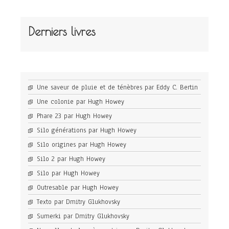
Derniers livres
Une saveur de pluie et de ténèbres par Eddy C. Bertin
Une colonie par Hugh Howey
Phare 23 par Hugh Howey
Silo générations par Hugh Howey
Silo origines par Hugh Howey
Silo 2 par Hugh Howey
Silo par Hugh Howey
Outresable par Hugh Howey
Texto par Dmitry Glukhovsky
Sumerki par Dmitry Glukhovsky