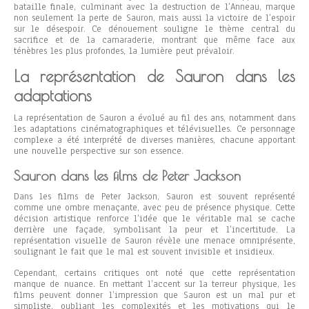
bataille finale, culminant avec la destruction de l’Anneau, marque
non seulement la perte de Sauron, mais aussi la victoire de l’espoir
sur le désespoir. Ce dénouement souligne le thème central du
sacrifice et de la camaraderie, montrant que même face aux
ténèbres les plus profondes, la lumière peut prévaloir.
La représentation de Sauron dans les
adaptations
La représentation de Sauron a évolué au fil des ans, notamment dans
les adaptations cinématographiques et télévisuelles. Ce personnage
complexe a été interprété de diverses manières, chacune apportant
une nouvelle perspective sur son essence.
Sauron dans les films de Peter Jackson
Dans les films de Peter Jackson, Sauron est souvent représenté
comme une ombre menaçante, avec peu de présence physique. Cette
décision artistique renforce l’idée que le véritable mal se cache
derrière une façade, symbolisant la peur et l’incertitude. La
représentation visuelle de Sauron révèle une menace omniprésente,
soulignant le fait que le mal est souvent invisible et insidieux.
Cependant, certains critiques ont noté que cette représentation
manque de nuance. En mettant l’accent sur la terreur physique, les
films peuvent donner l’impression que Sauron est un mal pur et
simpliste, oubliant les complexités et les motivations qui le