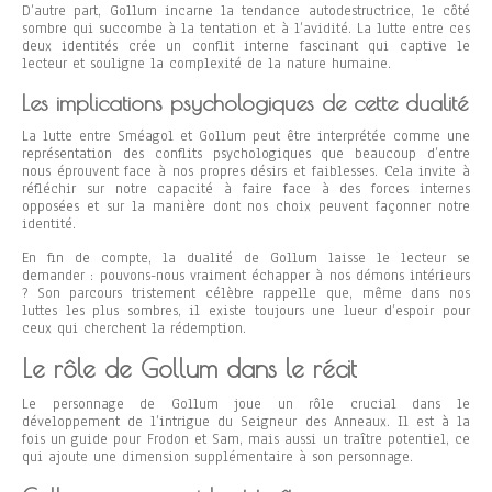
D’autre part, Gollum incarne la tendance autodestructrice, le côté
sombre qui succombe à la tentation et à l’avidité. La lutte entre ces
deux identités crée un conflit interne fascinant qui captive le
lecteur et souligne la complexité de la nature humaine.
Les implications psychologiques de cette dualité
La lutte entre Sméagol et Gollum peut être interprétée comme une
représentation des conflits psychologiques que beaucoup d’entre
nous éprouvent face à nos propres désirs et faiblesses. Cela invite à
réfléchir sur notre capacité à faire face à des forces internes
opposées et sur la manière dont nos choix peuvent façonner notre
identité.
En fin de compte, la dualité de Gollum laisse le lecteur se
demander : pouvons-nous vraiment échapper à nos démons intérieurs
? Son parcours tristement célèbre rappelle que, même dans nos
luttes les plus sombres, il existe toujours une lueur d’espoir pour
ceux qui cherchent la rédemption.
Le rôle de Gollum dans le récit
Le personnage de Gollum joue un rôle crucial dans le
développement de l’intrigue du Seigneur des Anneaux. Il est à la
fois un guide pour Frodon et Sam, mais aussi un traître potentiel, ce
qui ajoute une dimension supplémentaire à son personnage.