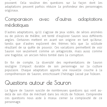
poussent. Cela soulève des questions sur la façon dont les
adaptations peuvent parfois réduire la profondeur des personnages
originaux.
Comparaison avec d’autres adaptations
médiatiques
D’autres adaptations, qu’il s’agisse de jeux vidéo, de séries animées
ou de pièces de théâtre, ont tenté d’explorer Sauron sous différents
angles. Certaines mettent en avant son origine en tant qu’Ainur,
tandis que d’autres explorent des thèmes tels que la solitude
résultant de sa quête de pouvoir. Ces variations permettent de voir
Sauron non seulement comme un antagoniste, mais aussi comme
une tragédie, un ancien héros tombé dans la corruption.
En fin de compte, la diversité des représentations de Sauron
souligne l’impact durable de son personnage sur la culture
populaire. Chaque adaptation apporte une nouvelle couche à la
compréhension de Sauron, enrichissant l’héritage laissé par Tolkien.
Questions autour de Sauron
La figure de Sauron suscite de nombreuses questions qui vont au-
delà de son rôle de méchant dans les récits de Tolkien. Comprendre
ces questions nous aide à mieux cerner la complexité de ce
personnage.