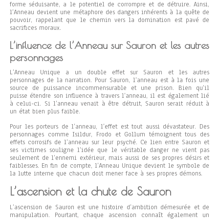
forme séduisante, a le potentiel de corrompre et de détruire. Ainsi,
l’Anneau devient une métaphore des dangers inhérents à la quête de
pouvoir, rappelant que le chemin vers la domination est pavé de
sacrifices moraux.
L’influence de l’Anneau sur Sauron et les autres
personnages
L’Anneau Unique a un double effet sur Sauron et les autres
personnages de la narration. Pour Sauron, l’anneau est à la fois une
source de puissance incommensurable et une prison. Bien qu’il
puisse étendre son influence à travers l’anneau, il est également lié
à celui-ci. Si l’anneau venait à être détruit, Sauron serait réduit à
un état bien plus faible.
Pour les porteurs de l’anneau, l’effet est tout aussi dévastateur. Des
personnages comme Isildur, Frodo et Gollum témoignent tous des
effets corrosifs de l’anneau sur leur psyché. Ce lien entre Sauron et
ses victimes souligne l’idée que le véritable danger ne vient pas
seulement de l’ennemi extérieur, mais aussi de ses propres désirs et
faiblesses. En fin de compte, l’Anneau Unique devient le symbole de
la lutte interne que chacun doit mener face à ses propres démons.
L’ascension et la chute de Sauron
L’ascension de Sauron est une histoire d’ambition démesurée et de
manipulation. Pourtant, chaque ascension connaît également un