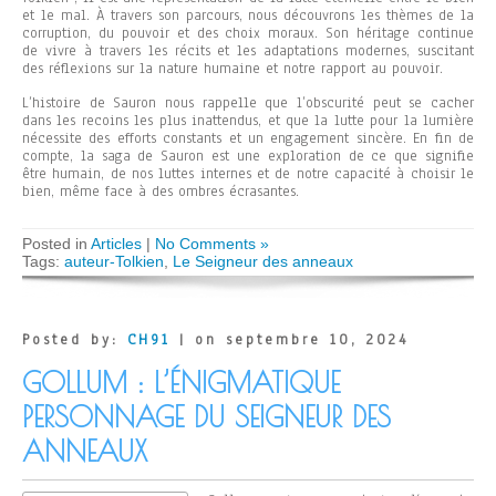
et le mal. À travers son parcours, nous découvrons les thèmes de la
corruption, du pouvoir et des choix moraux. Son héritage continue
de vivre à travers les récits et les adaptations modernes, suscitant
des réflexions sur la nature humaine et notre rapport au pouvoir.
L’histoire de Sauron nous rappelle que l’obscurité peut se cacher
dans les recoins les plus inattendus, et que la lutte pour la lumière
nécessite des efforts constants et un engagement sincère. En fin de
compte, la saga de Sauron est une exploration de ce que signifie
être humain, de nos luttes internes et de notre capacité à choisir le
bien, même face à des ombres écrasantes.
Posted in
Articles
|
No Comments »
Tags:
auteur-Tolkien
,
Le Seigneur des anneaux
Posted by:
CH91
| on septembre 10, 2024
GOLLUM : L’ÉNIGMATIQUE
PERSONNAGE DU SEIGNEUR DES
ANNEAUX