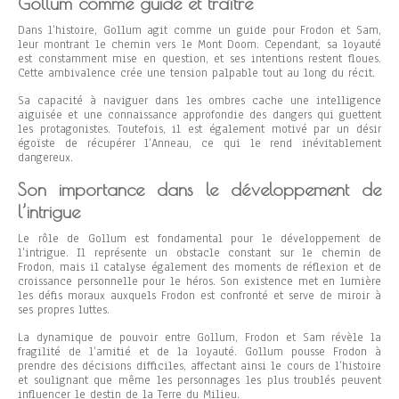
Gollum comme guide et traître
Dans l’histoire, Gollum agit comme un guide pour Frodon et Sam,
leur montrant le chemin vers le Mont Doom. Cependant, sa loyauté
est constamment mise en question, et ses intentions restent floues.
Cette ambivalence crée une tension palpable tout au long du récit.
Sa capacité à naviguer dans les ombres cache une intelligence
aiguisée et une connaissance approfondie des dangers qui guettent
les protagonistes. Toutefois, il est également motivé par un désir
égoïste de récupérer l’Anneau, ce qui le rend inévitablement
dangereux.
Son importance dans le développement de
l’intrigue
Le rôle de Gollum est fondamental pour le développement de
l’intrigue. Il représente un obstacle constant sur le chemin de
Frodon, mais il catalyse également des moments de réflexion et de
croissance personnelle pour le héros. Son existence met en lumière
les défis moraux auxquels Frodon est confronté et serve de miroir à
ses propres luttes.
La dynamique de pouvoir entre Gollum, Frodon et Sam révèle la
fragilité de l’amitié et de la loyauté. Gollum pousse Frodon à
prendre des décisions difficiles, affectant ainsi le cours de l’histoire
et soulignant que même les personnages les plus troublés peuvent
influencer le destin de la Terre du Milieu.