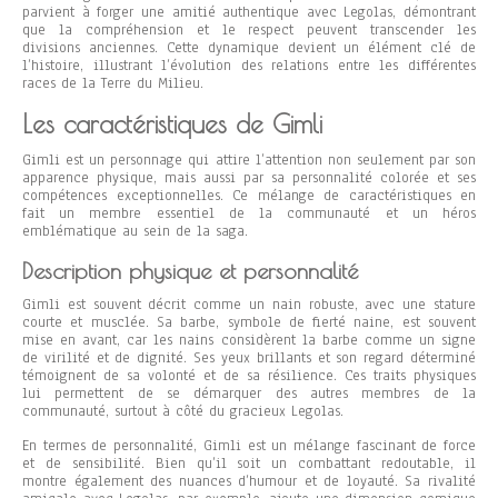
parvient à forger une amitié authentique avec Legolas, démontrant
que la compréhension et le respect peuvent transcender les
divisions anciennes. Cette dynamique devient un élément clé de
l’histoire, illustrant l’évolution des relations entre les différentes
races de la Terre du Milieu.
Les caractéristiques de Gimli
Gimli est un personnage qui attire l’attention non seulement par son
apparence physique, mais aussi par sa personnalité colorée et ses
compétences exceptionnelles. Ce mélange de caractéristiques en
fait un membre essentiel de la communauté et un héros
emblématique au sein de la saga.
Description physique et personnalité
Gimli est souvent décrit comme un nain robuste, avec une stature
courte et musclée. Sa barbe, symbole de fierté naine, est souvent
mise en avant, car les nains considèrent la barbe comme un signe
de virilité et de dignité. Ses yeux brillants et son regard déterminé
témoignent de sa volonté et de sa résilience. Ces traits physiques
lui permettent de se démarquer des autres membres de la
communauté, surtout à côté du gracieux Legolas.
En termes de personnalité, Gimli est un mélange fascinant de force
et de sensibilité. Bien qu’il soit un combattant redoutable, il
montre également des nuances d’humour et de loyauté. Sa rivalité