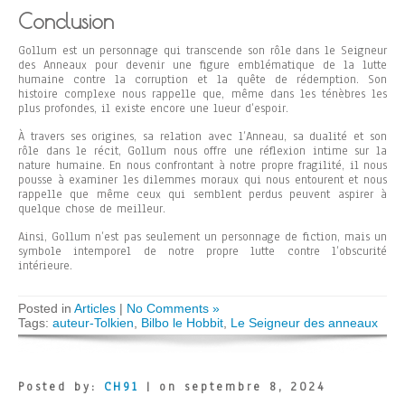
Conclusion
Gollum est un personnage qui transcende son rôle dans le Seigneur
des Anneaux pour devenir une figure emblématique de la lutte
humaine contre la corruption et la quête de rédemption. Son
histoire complexe nous rappelle que, même dans les ténèbres les
plus profondes, il existe encore une lueur d’espoir.
À travers ses origines, sa relation avec l’Anneau, sa dualité et son
rôle dans le récit, Gollum nous offre une réflexion intime sur la
nature humaine. En nous confrontant à notre propre fragilité, il nous
pousse à examiner les dilemmes moraux qui nous entourent et nous
rappelle que même ceux qui semblent perdus peuvent aspirer à
quelque chose de meilleur.
Ainsi, Gollum n’est pas seulement un personnage de fiction, mais un
symbole intemporel de notre propre lutte contre l’obscurité
intérieure.
Posted in
Articles
|
No Comments »
Tags:
auteur-Tolkien
,
Bilbo le Hobbit
,
Le Seigneur des anneaux
Posted by:
CH91
| on septembre 8, 2024