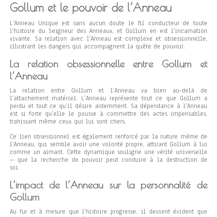
Gollum et le pouvoir de l’Anneau
L’Anneau Unique est sans aucun doute le fil conducteur de toute
l’histoire du Seigneur des Anneaux, et Gollum en est l’incarnation
vivante. Sa relation avec l’Anneau est complexe et obsessionnelle,
illustrant les dangers qui accompagnent la quête de pouvoir.
La relation obsessionnelle entre Gollum et
l’Anneau
La relation entre Gollum et l’Anneau va bien au-delà de
l’attachement matériel. L’Anneau représente tout ce que Gollum a
perdu et tout ce qu’il désire ardemment. Sa dépendance à l’Anneau
est si forte qu’elle le pousse à commettre des actes impensables,
trahissant même ceux qui lui sont chers.
Ce lien obsessionnel est également renforcé par la nature même de
l’Anneau, qui semble avoir une volonté propre, attirant Gollum à lui
comme un aimant. Cette dynamique souligne une vérité universelle
– que la recherche de pouvoir peut conduire à la destruction de
soi.
L’impact de l’Anneau sur la personnalité de
Gollum
Au fur et à mesure que l’histoire progresse, il devient évident que