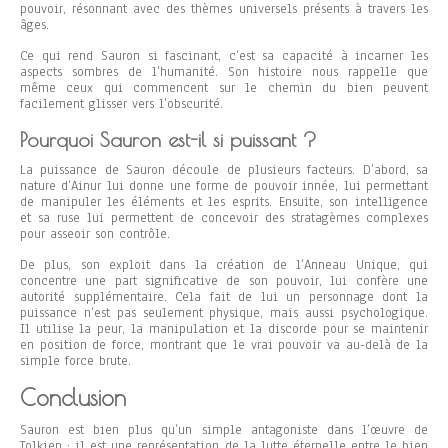
pouvoir, résonnant avec des thèmes universels présents à travers les
âges.
Ce qui rend Sauron si fascinant, c’est sa capacité à incarner les
aspects sombres de l’humanité. Son histoire nous rappelle que
même ceux qui commencent sur le chemin du bien peuvent
facilement glisser vers l’obscurité.
Pourquoi Sauron est-il si puissant ?
La puissance de Sauron découle de plusieurs facteurs. D’abord, sa
nature d’Ainur lui donne une forme de pouvoir innée, lui permettant
de manipuler les éléments et les esprits. Ensuite, son intelligence
et sa ruse lui permettent de concevoir des stratagèmes complexes
pour asseoir son contrôle.
De plus, son exploit dans la création de l’Anneau Unique, qui
concentre une part significative de son pouvoir, lui confère une
autorité supplémentaire. Cela fait de lui un personnage dont la
puissance n’est pas seulement physique, mais aussi psychologique.
Il utilise la peur, la manipulation et la discorde pour se maintenir
en position de force, montrant que le vrai pouvoir va au-delà de la
simple force brute.
Conclusion
Sauron est bien plus qu’un simple antagoniste dans l’œuvre de
Tolkien ; il est une représentation de la lutte éternelle entre le bien