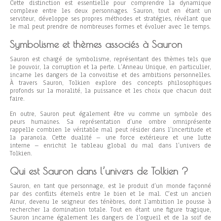
Cette distinction est essentielle pour comprendre la dynamique
complexe entre les deux personnages. Sauron, tout en étant un
serviteur, développe ses propres méthodes et stratégies, révélant que
le mal peut prendre de nombreuses formes et évoluer avec le temps.
Symbolisme et thèmes associés à Sauron
Sauron est chargé de symbolisme, représentant des thèmes tels que
le pouvoir, la corruption et la perte. L’Anneau Unique, en particulier,
incarne les dangers de la convoitise et des ambitions personnelles.
À travers Sauron, Tolkien explore des concepts philosophiques
profonds sur la moralité, la puissance et les choix que chacun doit
faire.
En outre, Sauron peut également être vu comme un symbole des
peurs humaines. Sa représentation d’une ombre omniprésente
rappelle combien le véritable mal peut résider dans l’incertitude et
la paranoïa. Cette dualité – une force extérieure et une lutte
interne – enrichit le tableau global du mal dans l’univers de
Tolkien.
Qui est Sauron dans l’univers de Tolkien ?
Sauron, en tant que personnage, est le produit d’un monde façonné
par des conflits éternels entre le bien et le mal. C’est un ancien
Ainur, devenu le seigneur des ténèbres, dont l’ambition le pousse à
rechercher la domination totale. Tout en étant une figure tragique,
Sauron incarne également les dangers de l’orgueil et de la soif de