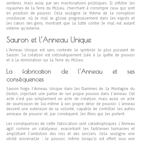
sombres, mais aussi par ses machinations politiques. Il infiltre les
royaumes de la Terre du Milieu, cherchant à corrompre ceux qui sont
en position de pouvoir. Cela souligne le thème de la corruption
insidieuse, où le mal se glisse progressivement dans les esprits et
les cœurs des gens, montrant que la lutte contre le mal est autant
interne qu’externe.
Sauron et l’Anneau Unique
L’Anneau Unique est sans conteste le symbole le plus puissant de
Sauron. Sa création est intrinsèquement liée à la quête de pouvoir
et à la domination sur la Terre du Milieu.
La fabrication de l’Anneau et ses
conséquences
Sauron forge l’Anneau Unique dans les flammes de la Montagne du
Destin, injectant une partie de son propre pouvoir dans l’anneau. Cet
acte n’est pas simplement un acte de création, mais aussi un acte
de soumission de lui-même à son propre désir de pouvoir. L’anneau
devient une extension de sa volonté, capable de contrôler les autres
anneaux de pouvoir et, par conséquent, les êtres qui les portent.
Les conséquences de cette fabrication sont catastrophiques. L’Anneau
agit comme un catalyseur, exacerbant les faiblesses humaines et
amplifiant l’ambition des rois et des sorciers. Cela souligne une
vérité universelle : le pouvoir, même lorsqu’il est offert sous une