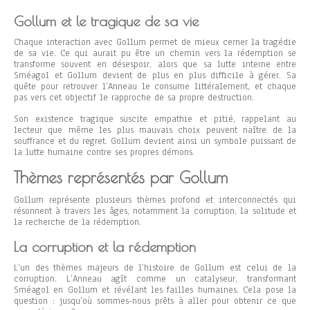
Gollum et le tragique de sa vie
Chaque interaction avec Gollum permet de mieux cerner la tragédie
de sa vie. Ce qui aurait pu être un chemin vers la rédemption se
transforme souvent en désespoir, alors que sa lutte interne entre
Sméagol et Gollum devient de plus en plus difficile à gérer. Sa
quête pour retrouver l’Anneau le consume littéralement, et chaque
pas vers cet objectif le rapproche de sa propre destruction.
Son existence tragique suscite empathie et pitié, rappelant au
lecteur que même les plus mauvais choix peuvent naître de la
souffrance et du regret. Gollum devient ainsi un symbole puissant de
la lutte humaine contre ses propres démons.
Thèmes représentés par Gollum
Gollum représente plusieurs thèmes profond et interconnectés qui
résonnent à travers les âges, notamment la corruption, la solitude et
la recherche de la rédemption.
La corruption et la rédemption
L’un des thèmes majeurs de l’histoire de Gollum est celui de la
corruption. L’Anneau agît comme un catalyseur, transformant
Sméagol en Gollum et révélant les failles humaines. Cela pose la
question : jusqu’où sommes-nous prêts à aller pour obtenir ce que