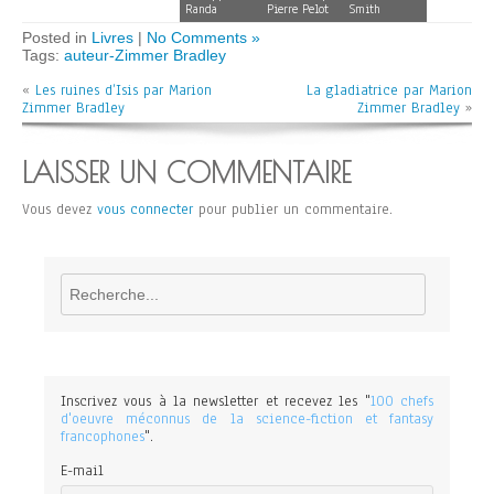
Randa
Pierre Pelot
Smith
Posted in
Livres
|
No Comments »
Tags:
auteur-Zimmer Bradley
«
Les ruines d’Isis par Marion
La gladiatrice par Marion
Zimmer Bradley
Zimmer Bradley
»
LAISSER UN COMMENTAIRE
Vous devez
vous connecter
pour publier un commentaire.
Rechercher
Inscrivez vous à la newsletter et recevez les "
100 chefs
d'oeuvre méconnus de la science-fiction et fantasy
francophones
".
E-mail