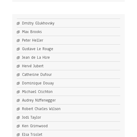
Dmitry Glukhovsky
Max Brooks
Peter Heller
Gustave Le Rouge
Jean de La Hire
Hervé Jubert
Catherine Dufour
Dominique Douay
Michael Crichton
Audrey Niffenegger
Robert Charles Wilson
Jodi Taylor
Ken Grimwood
Elsa Triolet