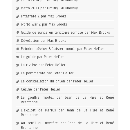
Metro 2034 par Dmitry Glukhovsky
Metro 2033 par Dmitry Glukhovsky
Intégrale Z par Max Brooks
World War Z par Max Brooks
Guide de survie en territoire zombie par Max Brooks
Dévolution par Max Brooks
Peindre, pêcher & laisser mourir par Peter Heller
Le guide par Peter Heller
La rivière par Peter Heller
La pommeraie par Peter Heller
La constellation du chien par Peter Heller
Céline par Peter Heller
Le gouffre mortel par Jean de La Hire et René
Brantonne
L’exploit de Marius par Jean de La Hire et René
Brantonne
Au seuil du mystère par Jean de La Hire et René
Brantonne