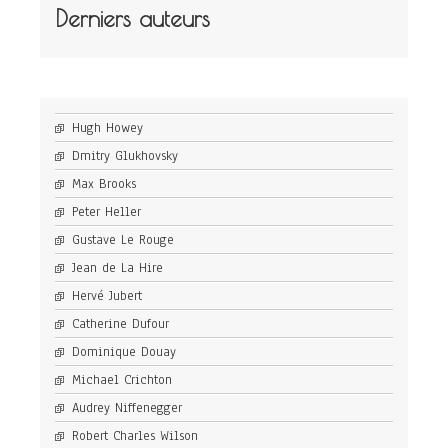
Derniers auteurs
Hugh Howey
Dmitry Glukhovsky
Max Brooks
Peter Heller
Gustave Le Rouge
Jean de La Hire
Hervé Jubert
Catherine Dufour
Dominique Douay
Michael Crichton
Audrey Niffenegger
Robert Charles Wilson