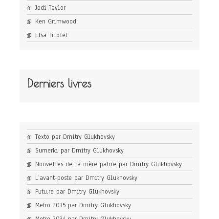
Jodi Taylor
Ken Grimwood
Elsa Triolet
Derniers livres
Texto par Dmitry Glukhovsky
Sumerki par Dmitry Glukhovsky
Nouvelles de la mère patrie par Dmitry Glukhovsky
L’avant-poste par Dmitry Glukhovsky
Futu.re par Dmitry Glukhovsky
Metro 2035 par Dmitry Glukhovsky