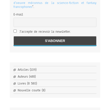
d'oeuvre méconnus de la science-fiction et fantasy
francophones
".
E-mail
J'accepte de recevoir la newsletter.
Articles
(109)
Auteurs
(488)
Livres
(8 580)
Nouvelle courte
(8)