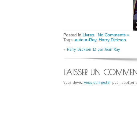
L
F
Posted in
Livres
|
No Comments »
Tags:
auteur-Ray
,
Harry Dickson
«
Harry Dickson 12 par Jean Ray
LAISSER UN COMMEN
Vous devez
vous connecter
pour publier 