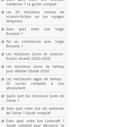
Sanderson ? Le guide complet
Les 20 meilleurs romans de
science-fiction sur les voyages
temporels
Dans quel ordre lire Serge
Brussolo ?
Par où commencer avec Serge
Brussolo ?
Les meilleurs livres de science-
fiction récents (2020-2025)
Les meilleurs livres de fantasy
pour débuter (Guide 2026)
Les meilleures sagas de fantasy :
20 cycles complets à lire
absolument
Quels sont les meilleurs livres de
Conan ?
Dans quel ordre lire les aventures
de Conan ? Guide complet
Dans quel ordre lire Lovecraft ?
Guide complet pour découvrir le