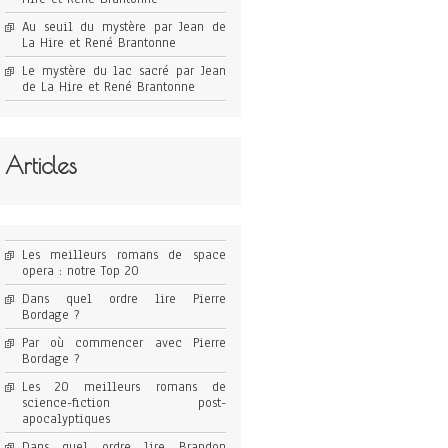
Au seuil du mystère par Jean de
La Hire et René Brantonne
Le mystère du lac sacré par Jean
de La Hire et René Brantonne
Articles
Les meilleurs romans de space
opera : notre Top 20
Dans quel ordre lire Pierre
Bordage ?
Par où commencer avec Pierre
Bordage ?
Les 20 meilleurs romans de
science-fiction post-
apocalyptiques
Dans quel ordre lire Brandon