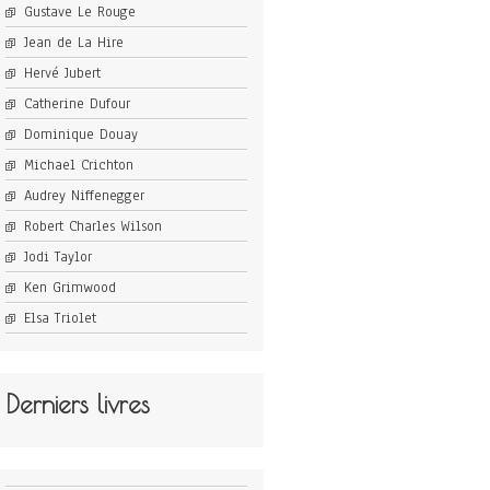
Gustave Le Rouge
Jean de La Hire
Hervé Jubert
Catherine Dufour
Dominique Douay
Michael Crichton
Audrey Niffenegger
Robert Charles Wilson
Jodi Taylor
Ken Grimwood
Elsa Triolet
Derniers livres