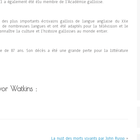
. Il a également été élu membre de l’Académie galloise.
 des plus importants écrivains gallois de langue anglaise du XXe
s de nombreuses langues et ont été adaptés pour la télévision et le
connaître la culture et l’histoire galloises au monde entier.
e de 87 ans. Son décès a été une grande perte pour la littérature
vor Watkins :
La nuit des morts vivants par John Russo
»