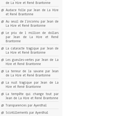
de La Hire et René Brantonne
Audace folle par Jean de La Hire
et René Brantonne
Au seuil de l’inconnu par Jean de
La Hire et René Brantonne
Le prix de 1 million de dollars
par Jean de La Hire et René
Brantonne
La cataracte tragique par Jean de
La Hire et René Brantonne
Les gueules-vertes par Jean de La
Hire et René Brantonne
La terreur de la savane par Jean
de La Hire et René Brantonne
La nuit tragique par Jean de La
Hire et René Brantonne
La tempête qui change tout par
Jean de La Hire et René Brantonne
Transparences par Ayerdhal
Scintillements par Ayerdhal