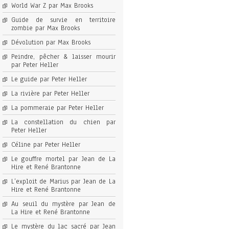
World War Z par Max Brooks
Guide de survie en territoire
zombie par Max Brooks
Dévolution par Max Brooks
Peindre, pêcher & laisser mourir
par Peter Heller
Le guide par Peter Heller
La rivière par Peter Heller
La pommeraie par Peter Heller
La constellation du chien par
Peter Heller
Céline par Peter Heller
Le gouffre mortel par Jean de La
Hire et René Brantonne
L’exploit de Marius par Jean de La
Hire et René Brantonne
Au seuil du mystère par Jean de
La Hire et René Brantonne
Le mystère du lac sacré par Jean