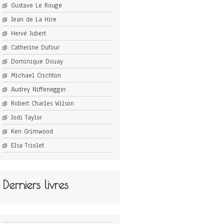
Gustave Le Rouge
Jean de La Hire
Hervé Jubert
Catherine Dufour
Dominique Douay
Michael Crichton
Audrey Niffenegger
Robert Charles Wilson
Jodi Taylor
Ken Grimwood
Elsa Triolet
Derniers livres