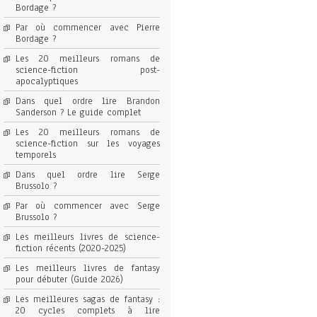
Bordage ?
Par où commencer avec Pierre
Bordage ?
Les 20 meilleurs romans de
science-fiction post-
apocalyptiques
Dans quel ordre lire Brandon
Sanderson ? Le guide complet
Les 20 meilleurs romans de
science-fiction sur les voyages
temporels
Dans quel ordre lire Serge
Brussolo ?
Par où commencer avec Serge
Brussolo ?
Les meilleurs livres de science-
fiction récents (2020-2025)
Les meilleurs livres de fantasy
pour débuter (Guide 2026)
Les meilleures sagas de fantasy :
20 cycles complets à lire