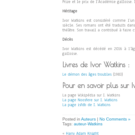
Prize et le prix de l’Académie galloise
Héritage
Ivor Watkins est considéré comme l’un
siècle. Ses romans ont été traduits dan
théâtre. Son travail a contribué à faire 
Décès
Ivor Watkins est décédé en 2016 à l’âg
galloise.
Livres de Ivor Watkins :
Le démon des âges troubles
(1983)
Pour en savoir plus sur I
La page Wikipédia sur I. Watkins
La page Noosfere sur I. Watkins
La page isfdb de I. Watkins
Posted in
Auteurs
|
No Comments »
Tags:
auteur-Watkins
«
Harry Adam Knight