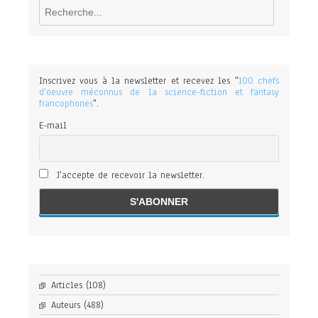
Rechercher
Inscrivez vous à la newsletter et recevez les "
100 chefs
d'oeuvre méconnus de la science-fiction et fantasy
francophones
".
E-mail
J'accepte de recevoir la newsletter.
Articles
(108)
Auteurs
(488)