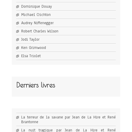
Dominique Douay
Michael Crichton
Audrey Niffenegger
Robert Charles Wilson
Jodi Taylor
Ken Grimwood
Elsa Triolet
Derniers livres
La terreur de la savane par Jean de La Hire et René
Brantonne
La nuit tragique par Jean de La Hire et René