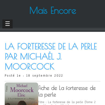
Mais Encore
☰
LA FORTERESSE DE LA PERLE
PAR MICHAËL J.
MOORCOCK
Posté le : 18 septembre 2022
Fiche de La forteresse de
la perle
Titre : La forteresse de la perle (Tome 2