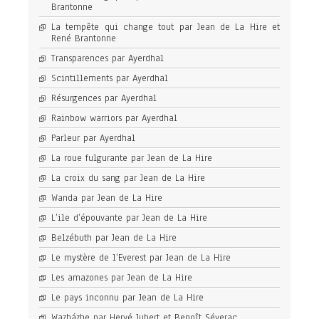
Brantonne
La tempête qui change tout par Jean de La Hire et
René Brantonne
Transparences par Ayerdhal
Scintillements par Ayerdhal
Résurgences par Ayerdhal
Rainbow warriors par Ayerdhal
Parleur par Ayerdhal
La roue fulgurante par Jean de La Hire
La croix du sang par Jean de La Hire
Wanda par Jean de La Hire
L’ile d’épouvante par Jean de La Hire
Belzébuth par Jean de La Hire
Le mystère de l’Everest par Jean de La Hire
Les amazones par Jean de La Hire
Le pays inconnu par Jean de La Hire
Wazházhe par Hervé Jubert et Benoît Séverac