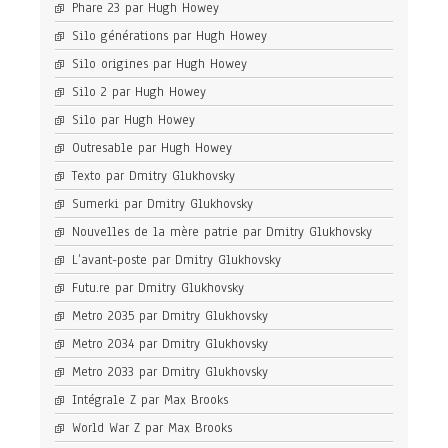
Phare 23 par Hugh Howey
Silo générations par Hugh Howey
Silo origines par Hugh Howey
Silo 2 par Hugh Howey
Silo par Hugh Howey
Outresable par Hugh Howey
Texto par Dmitry Glukhovsky
Sumerki par Dmitry Glukhovsky
Nouvelles de la mère patrie par Dmitry Glukhovsky
L’avant-poste par Dmitry Glukhovsky
Futu.re par Dmitry Glukhovsky
Metro 2035 par Dmitry Glukhovsky
Metro 2034 par Dmitry Glukhovsky
Metro 2033 par Dmitry Glukhovsky
Intégrale Z par Max Brooks
World War Z par Max Brooks