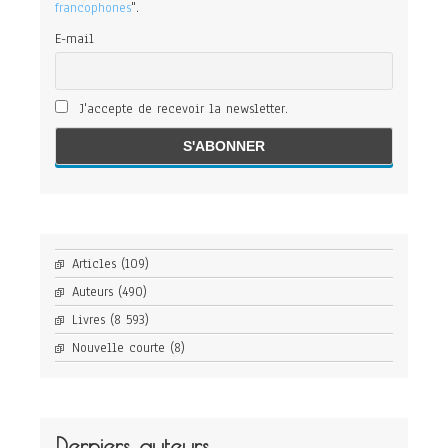
francophones
".
E-mail
J'accepte de recevoir la newsletter.
Articles
(109)
Auteurs
(490)
Livres
(8 593)
Nouvelle courte
(8)
Derniers auteurs