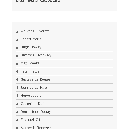
Walker G. Everett
Robert Merle
Hugh Howey
Dmitry Glukhovsky
Max Brooks
Peter Heller
Gustave Le Rouge
Jean de La Hire
Hervé Jubert
Catherine Dufour
Dominique Douay
Michael Crichton
Audrey Niffenegger