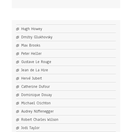
Hugh Howey
Dmitry Glukhovsky
Max Brooks
Peter Heller
Gustave Le Rouge
Jean de La Hire
Hervé Jubert
Catherine Dufour
Dominique Douay
Michael Crichton
Audrey Niffenegger
Robert Charles Wilson
Jodi Taylor