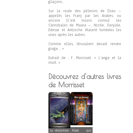
glaçons…
Sur la route des pèlerins de Dieu –
appelés les Franj par les Arabes, ou
encore (c’est moins connu) les
Cannibales de Maara –, Nicée, Dorylée,
Edesse et Antioche étaient tombées les
unes après les autres.
Comme elles, Jérusalem devait rendre
gorge… »
Extrait de : F. Morrisset. « L’ange et la
mort. »
Découvrez d'autres livres
de Morrisset
La résolution
Alice qui