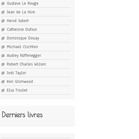
Gustave Le Rouge
Jean de La Hire
Hervé Jubert
Catherine Dufour
Dominique Douay
Michael Crichton
Audrey Niffenegger
Robert Charles Wilson
Jodi Taylor
Ken Grimwood
Elsa Triolet
Derniers livres