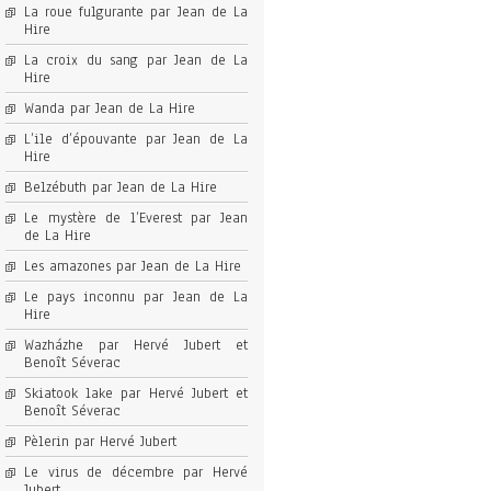
La roue fulgurante par Jean de La
Hire
La croix du sang par Jean de La
Hire
Wanda par Jean de La Hire
L’ile d’épouvante par Jean de La
Hire
Belzébuth par Jean de La Hire
Le mystère de l’Everest par Jean
de La Hire
Les amazones par Jean de La Hire
Le pays inconnu par Jean de La
Hire
Wazházhe par Hervé Jubert et
Benoît Séverac
Skiatook lake par Hervé Jubert et
Benoît Séverac
Pèlerin par Hervé Jubert
Le virus de décembre par Hervé
Jubert