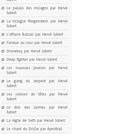
Le palais des mirages par Hervé
Jubert
La trilogie Morgenstern par Hervé
Jubert
L’affaire Balzac par Hervé Jubert
Fondue au noir par Hervé Jubert
Droneboy par Hervé Jubert
Deep fighter par Hervé Jubert
Les mauvais joueurs par Hervé
Jubert
Le gang du serpent par Hervé
Jubert
Les voleurs de têtes par Hervé
Jubert
Le don des larmes par Hervé
Jubert
La règle de Seth par Hervé Jubert
Le chant du Drille par Ayerdhal