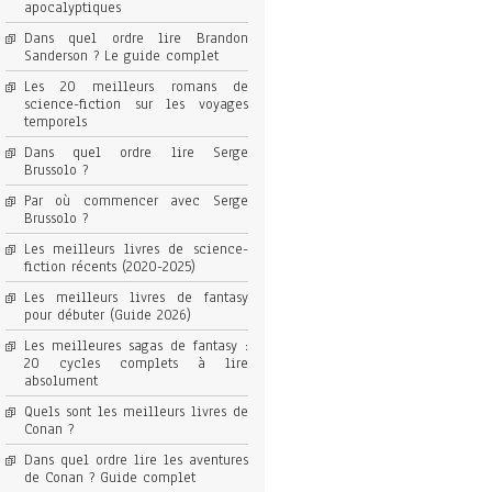
apocalyptiques
Dans quel ordre lire Brandon
Sanderson ? Le guide complet
Les 20 meilleurs romans de
science-fiction sur les voyages
temporels
Dans quel ordre lire Serge
Brussolo ?
Par où commencer avec Serge
Brussolo ?
Les meilleurs livres de science-
fiction récents (2020-2025)
Les meilleurs livres de fantasy
pour débuter (Guide 2026)
Les meilleures sagas de fantasy :
20 cycles complets à lire
absolument
Quels sont les meilleurs livres de
Conan ?
Dans quel ordre lire les aventures
de Conan ? Guide complet