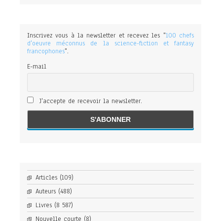
Inscrivez vous à la newsletter et recevez les "
100 chefs
d'oeuvre méconnus de la science-fiction et fantasy
francophones
".
E-mail
J'accepte de recevoir la newsletter.
Articles
(109)
Auteurs
(488)
Livres
(8 587)
Nouvelle courte
(8)