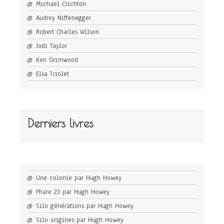
Michael Crichton
Audrey Niffenegger
Robert Charles Wilson
Jodi Taylor
Ken Grimwood
Elsa Triolet
Derniers livres
Une colonie par Hugh Howey
Phare 23 par Hugh Howey
Silo générations par Hugh Howey
Silo origines par Hugh Howey