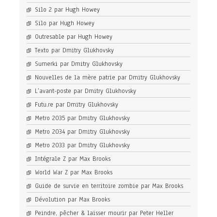
Silo 2 par Hugh Howey
Silo par Hugh Howey
Outresable par Hugh Howey
Texto par Dmitry Glukhovsky
Sumerki par Dmitry Glukhovsky
Nouvelles de la mère patrie par Dmitry Glukhovsky
L’avant-poste par Dmitry Glukhovsky
Futu.re par Dmitry Glukhovsky
Metro 2035 par Dmitry Glukhovsky
Metro 2034 par Dmitry Glukhovsky
Metro 2033 par Dmitry Glukhovsky
Intégrale Z par Max Brooks
World War Z par Max Brooks
Guide de survie en territoire zombie par Max Brooks
Dévolution par Max Brooks
Peindre, pêcher & laisser mourir par Peter Heller