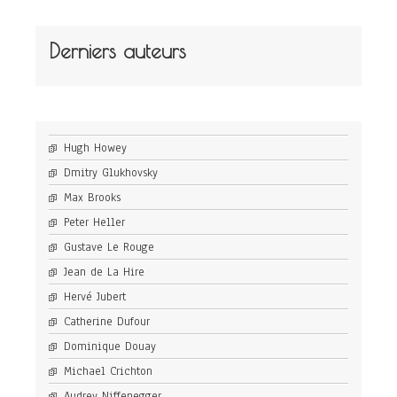
Derniers auteurs
Hugh Howey
Dmitry Glukhovsky
Max Brooks
Peter Heller
Gustave Le Rouge
Jean de La Hire
Hervé Jubert
Catherine Dufour
Dominique Douay
Michael Crichton
Audrey Niffenegger