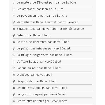
Le mystère de l’Everest par Jean de La Hire
Les amazones par Jean de La Hire
Le pays inconnu par Jean de La Hire
Wazházhe par Hervé Jubert et Benoît Séverac
Skiatook lake par Hervé Jubert et Benoît Séverac
Pèlerin par Hervé Jubert
Le virus de décembre par Hervé Jubert
Le palais des mirages par Hervé Jubert
La trilogie Morgenstern par Hervé Jubert
L’affaire Balzac par Hervé Jubert
Fondue au noir par Hervé Jubert
Droneboy par Hervé Jubert
Deep fighter par Hervé Jubert
Les mauvais joueurs par Hervé Jubert
Le gang du serpent par Hervé Jubert
Les voleurs de têtes par Hervé Jubert