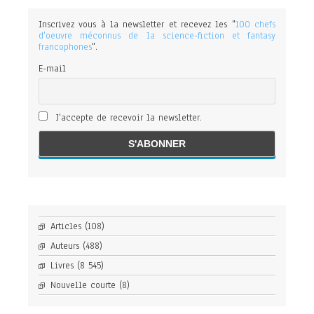
Inscrivez vous à la newsletter et recevez les "
100 chefs
d'oeuvre méconnus de la science-fiction et fantasy
francophones
".
E-mail
J'accepte de recevoir la newsletter.
Articles
(108)
Auteurs
(488)
Livres
(8 545)
Nouvelle courte
(8)