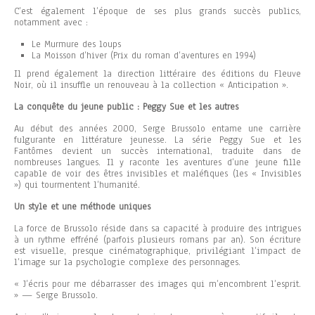
C’est également l’époque de ses plus grands succès publics,
notamment avec :
Le Murmure des loups
La Moisson d’hiver (Prix du roman d’aventures en 1994)
Il prend également la direction littéraire des éditions du Fleuve
Noir, où il insuffle un renouveau à la collection « Anticipation ».
La conquête du jeune public : Peggy Sue et les autres
Au début des années 2000, Serge Brussolo entame une carrière
fulgurante en littérature jeunesse. La série Peggy Sue et les
Fantômes devient un succès international, traduite dans de
nombreuses langues. Il y raconte les aventures d’une jeune fille
capable de voir des êtres invisibles et maléfiques (les « Invisibles
») qui tourmentent l’humanité.
Un style et une méthode uniques
La force de Brussolo réside dans sa capacité à produire des intrigues
à un rythme effréné (parfois plusieurs romans par an). Son écriture
est visuelle, presque cinématographique, privilégiant l’impact de
l’image sur la psychologie complexe des personnages.
« J’écris pour me débarrasser des images qui m’encombrent l’esprit.
» — Serge Brussolo.