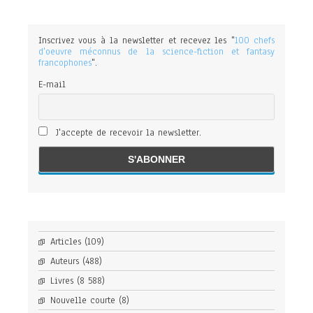
Inscrivez vous à la newsletter et recevez les "
100 chefs
d'oeuvre méconnus de la science-fiction et fantasy
francophones
".
E-mail
J'accepte de recevoir la newsletter.
Articles
(109)
Auteurs
(488)
Livres
(8 588)
Nouvelle courte
(8)