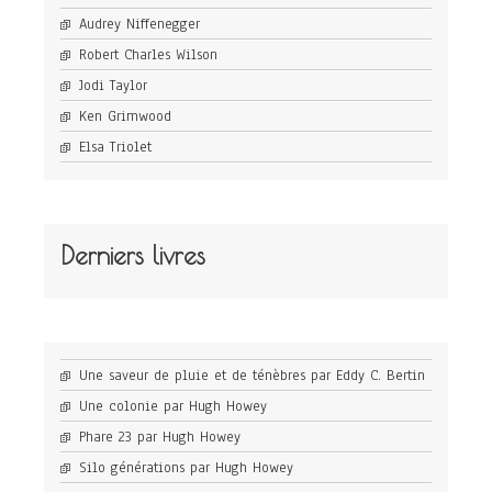
Audrey Niffenegger
Robert Charles Wilson
Jodi Taylor
Ken Grimwood
Elsa Triolet
Derniers livres
Une saveur de pluie et de ténèbres par Eddy C. Bertin
Une colonie par Hugh Howey
Phare 23 par Hugh Howey
Silo générations par Hugh Howey