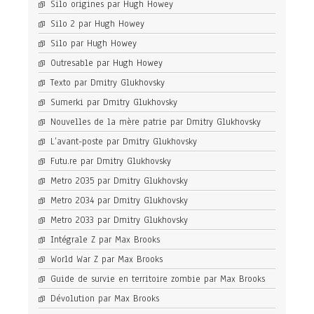
Silo origines par Hugh Howey
Silo 2 par Hugh Howey
Silo par Hugh Howey
Outresable par Hugh Howey
Texto par Dmitry Glukhovsky
Sumerki par Dmitry Glukhovsky
Nouvelles de la mère patrie par Dmitry Glukhovsky
L’avant-poste par Dmitry Glukhovsky
Futu.re par Dmitry Glukhovsky
Metro 2035 par Dmitry Glukhovsky
Metro 2034 par Dmitry Glukhovsky
Metro 2033 par Dmitry Glukhovsky
Intégrale Z par Max Brooks
World War Z par Max Brooks
Guide de survie en territoire zombie par Max Brooks
Dévolution par Max Brooks