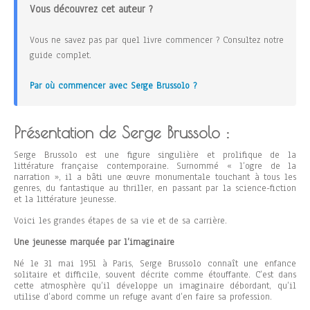
Vous découvrez cet auteur ?
Vous ne savez pas par quel livre commencer ? Consultez notre
guide complet.
Par où commencer avec Serge Brussolo ?
Présentation de Serge Brussolo :
Serge Brussolo est une figure singulière et prolifique de la
littérature française contemporaine. Surnommé « l’ogre de la
narration », il a bâti une œuvre monumentale touchant à tous les
genres, du fantastique au thriller, en passant par la science-fiction
et la littérature jeunesse.
Voici les grandes étapes de sa vie et de sa carrière.
Une jeunesse marquée par l’imaginaire
Né le 31 mai 1951 à Paris, Serge Brussolo connaît une enfance
solitaire et difficile, souvent décrite comme étouffante. C’est dans
cette atmosphère qu’il développe un imaginaire débordant, qu’il
utilise d’abord comme un refuge avant d’en faire sa profession.