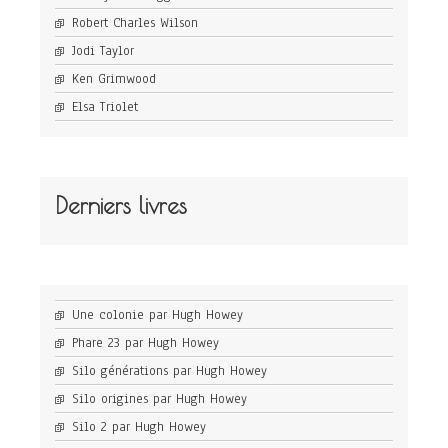
Robert Charles Wilson
Jodi Taylor
Ken Grimwood
Elsa Triolet
Derniers livres
Une colonie par Hugh Howey
Phare 23 par Hugh Howey
Silo générations par Hugh Howey
Silo origines par Hugh Howey
Silo 2 par Hugh Howey