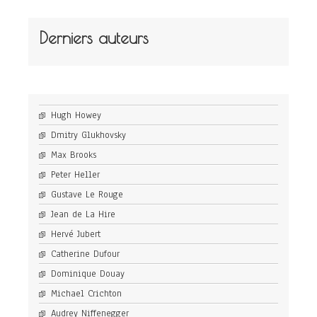
Derniers auteurs
Hugh Howey
Dmitry Glukhovsky
Max Brooks
Peter Heller
Gustave Le Rouge
Jean de La Hire
Hervé Jubert
Catherine Dufour
Dominique Douay
Michael Crichton
Audrey Niffenegger