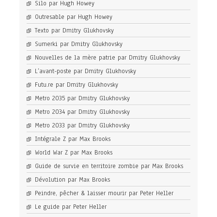
Silo par Hugh Howey
Outresable par Hugh Howey
Texto par Dmitry Glukhovsky
Sumerki par Dmitry Glukhovsky
Nouvelles de la mère patrie par Dmitry Glukhovsky
L’avant-poste par Dmitry Glukhovsky
Futu.re par Dmitry Glukhovsky
Metro 2035 par Dmitry Glukhovsky
Metro 2034 par Dmitry Glukhovsky
Metro 2033 par Dmitry Glukhovsky
Intégrale Z par Max Brooks
World War Z par Max Brooks
Guide de survie en territoire zombie par Max Brooks
Dévolution par Max Brooks
Peindre, pêcher & laisser mourir par Peter Heller
Le guide par Peter Heller