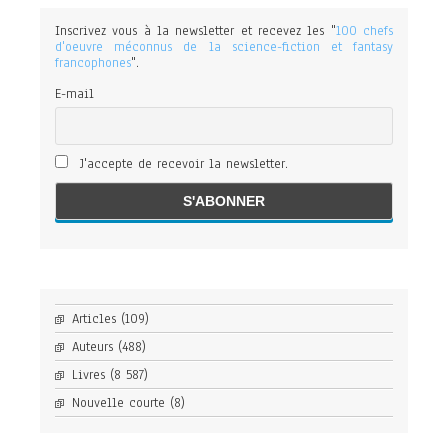
Inscrivez vous à la newsletter et recevez les "
100 chefs
d'oeuvre méconnus de la science-fiction et fantasy
francophones
".
E-mail
J'accepte de recevoir la newsletter.
Articles
(109)
Auteurs
(488)
Livres
(8 587)
Nouvelle courte
(8)