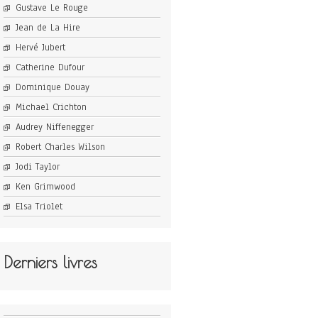
Gustave Le Rouge
Jean de La Hire
Hervé Jubert
Catherine Dufour
Dominique Douay
Michael Crichton
Audrey Niffenegger
Robert Charles Wilson
Jodi Taylor
Ken Grimwood
Elsa Triolet
Derniers livres