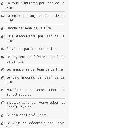
La roue fulgurante par Jean de La
Hire
La croix du sang par Jean de La
Hire
Wanda par Jean de La Hire
L’ile d’épouvante par Jean de La
Hire
Belzébuth par Jean de La Hire
Le mystère de l’Everest par Jean
de La Hire
Les amazones par Jean de La Hire
Le pays inconnu par Jean de La
Hire
Wazházhe par Hervé Jubert et
Benoît Séverac
Skiatook lake par Hervé Jubert et
Benoît Séverac
Pèlerin par Hervé Jubert
Le virus de décembre par Hervé
Jubert