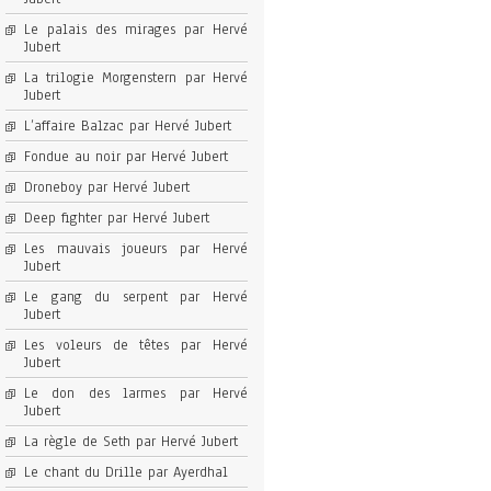
Le palais des mirages par Hervé
Jubert
La trilogie Morgenstern par Hervé
Jubert
L’affaire Balzac par Hervé Jubert
Fondue au noir par Hervé Jubert
Droneboy par Hervé Jubert
Deep fighter par Hervé Jubert
Les mauvais joueurs par Hervé
Jubert
Le gang du serpent par Hervé
Jubert
Les voleurs de têtes par Hervé
Jubert
Le don des larmes par Hervé
Jubert
La règle de Seth par Hervé Jubert
Le chant du Drille par Ayerdhal