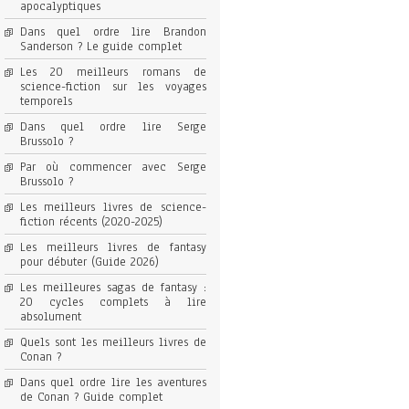
apocalyptiques
Dans quel ordre lire Brandon
Sanderson ? Le guide complet
Les 20 meilleurs romans de
science-fiction sur les voyages
temporels
Dans quel ordre lire Serge
Brussolo ?
Par où commencer avec Serge
Brussolo ?
Les meilleurs livres de science-
fiction récents (2020-2025)
Les meilleurs livres de fantasy
pour débuter (Guide 2026)
Les meilleures sagas de fantasy :
20 cycles complets à lire
absolument
Quels sont les meilleurs livres de
Conan ?
Dans quel ordre lire les aventures
de Conan ? Guide complet