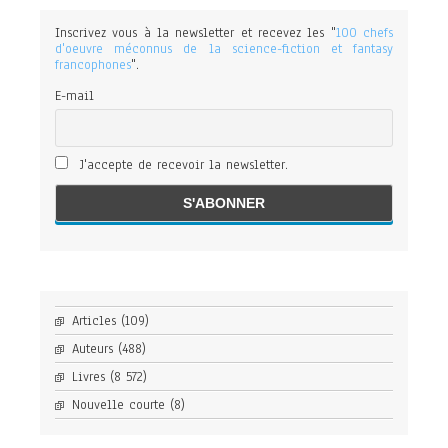
Inscrivez vous à la newsletter et recevez les "
100 chefs
d'oeuvre méconnus de la science-fiction et fantasy
francophones
".
E-mail
J'accepte de recevoir la newsletter.
Articles
(109)
Auteurs
(488)
Livres
(8 572)
Nouvelle courte
(8)