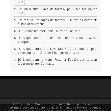
2025)
Les meilleurs livres de fantasy pour débuter (Guide
2026)
Les meilleures sagas de fantasy : 20 cycles complets
à lire absolument
Quels sont les meilleurs livres de Conan ?
Dans quel ordre lire les aventures de Conan ? Guide
complet
Dans quel ordre lire Lovecraft ? Guide complet pour
découvrir le maître de l’horreur cosmique
10 livres comme Harry Potter à l’école des sorciers
(pour prolonger la magie)
© 2022 - 2026 : Mais Encore | Simplify Theme par D5 Creation
“Certains liens sont des liens affiliés. En tant que Partenaire Amazon,