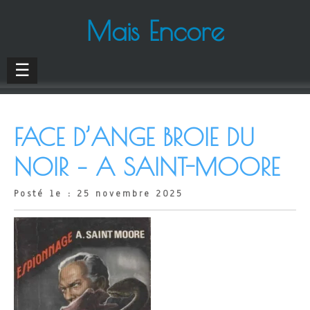
Mais Encore
☰
FACE D’ANGE BROIE DU
NOIR – A SAINT-MOORE
Posté le : 25 novembre 2025