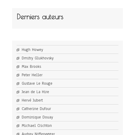
Derniers auteurs
Hugh Howey
Dmitry Glukhovsky
Max Brooks
Peter Heller
Gustave Le Rouge
Jean de La Hire
Hervé Jubert
Catherine Dufour
Dominique Douay
Michael Crichton
Audrey Niffenegger