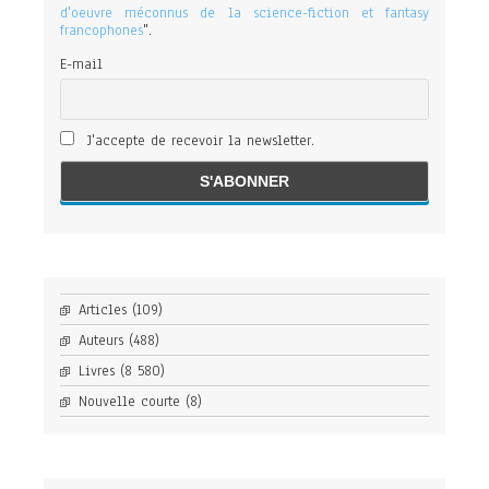
d'oeuvre méconnus de la science-fiction et fantasy
francophones
".
E-mail
J'accepte de recevoir la newsletter.
Articles
(109)
Auteurs
(488)
Livres
(8 580)
Nouvelle courte
(8)