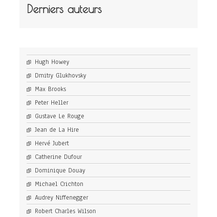
Derniers auteurs
Hugh Howey
Dmitry Glukhovsky
Max Brooks
Peter Heller
Gustave Le Rouge
Jean de La Hire
Hervé Jubert
Catherine Dufour
Dominique Douay
Michael Crichton
Audrey Niffenegger
Robert Charles Wilson