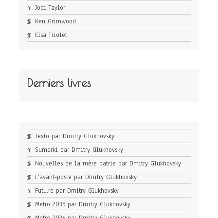
Jodi Taylor
Ken Grimwood
Elsa Triolet
Derniers livres
Texto par Dmitry Glukhovsky
Sumerki par Dmitry Glukhovsky
Nouvelles de la mère patrie par Dmitry Glukhovsky
L’avant-poste par Dmitry Glukhovsky
Futu.re par Dmitry Glukhovsky
Metro 2035 par Dmitry Glukhovsky