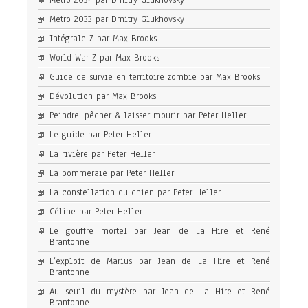
Metro 2034 par Dmitry Glukhovsky
Metro 2033 par Dmitry Glukhovsky
Intégrale Z par Max Brooks
World War Z par Max Brooks
Guide de survie en territoire zombie par Max Brooks
Dévolution par Max Brooks
Peindre, pêcher & laisser mourir par Peter Heller
Le guide par Peter Heller
La rivière par Peter Heller
La pommeraie par Peter Heller
La constellation du chien par Peter Heller
Céline par Peter Heller
Le gouffre mortel par Jean de La Hire et René
Brantonne
L’exploit de Marius par Jean de La Hire et René
Brantonne
Au seuil du mystère par Jean de La Hire et René
Brantonne