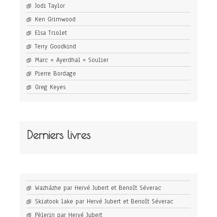
Jodi Taylor
Ken Grimwood
Elsa Triolet
Terry Goodkind
Marc « Ayerdhal » Soulier
Pierre Bordage
Greg Keyes
Derniers livres
Wazházhe par Hervé Jubert et Benoît Séverac
Skiatook lake par Hervé Jubert et Benoît Séverac
Pèlerin par Hervé Jubert