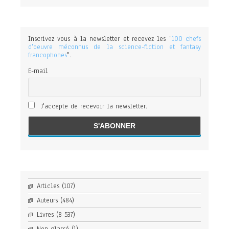
Inscrivez vous à la newsletter et recevez les "
100 chefs
d'oeuvre méconnus de la science-fiction et fantasy
francophones
".
E-mail
J'accepte de recevoir la newsletter.
Articles
(107)
Auteurs
(484)
Livres
(8 537)