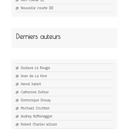
Non classé
(1)
Nouvelle courte
(8)
Derniers auteurs
Gustave Le Rouge
Jean de La Hire
Hervé Jubert
Catherine Dufour
Dominique Douay
Michael Crichton
Audrey Niffenegger
Robert Charles Wilson