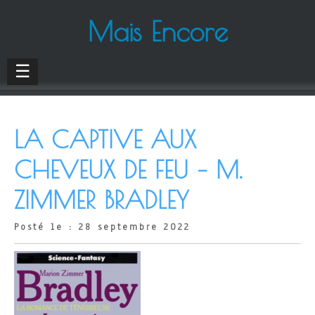
Mais Encore
☰
LA CAPTIVE AUX
CHEVEUX DE FEU – M.
ZIMMER BRADLEY
Posté le : 28 septembre 2022