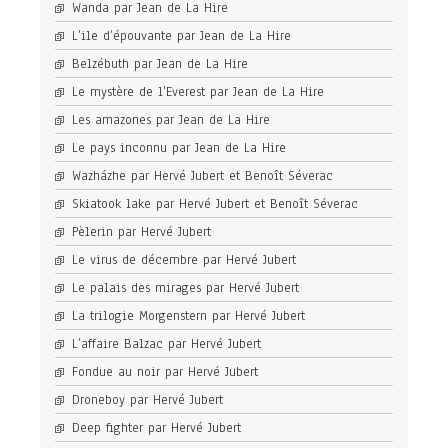
Wanda par Jean de La Hire
L’ile d’épouvante par Jean de La Hire
Belzébuth par Jean de La Hire
Le mystère de l’Everest par Jean de La Hire
Les amazones par Jean de La Hire
Le pays inconnu par Jean de La Hire
Wazházhe par Hervé Jubert et Benoît Séverac
Skiatook lake par Hervé Jubert et Benoît Séverac
Pèlerin par Hervé Jubert
Le virus de décembre par Hervé Jubert
Le palais des mirages par Hervé Jubert
La trilogie Morgenstern par Hervé Jubert
L’affaire Balzac par Hervé Jubert
Fondue au noir par Hervé Jubert
Droneboy par Hervé Jubert
Deep fighter par Hervé Jubert