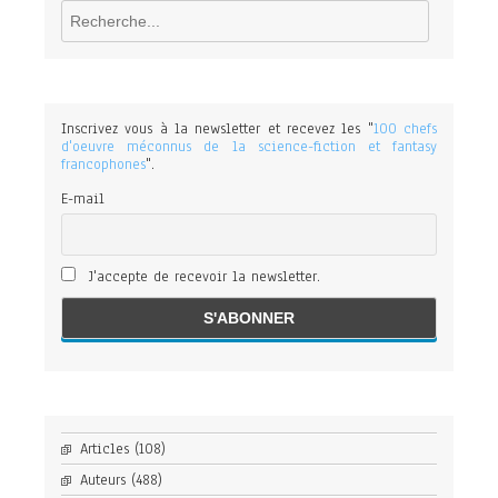
Rechercher
Inscrivez vous à la newsletter et recevez les "
100 chefs
d'oeuvre méconnus de la science-fiction et fantasy
francophones
".
E-mail
J'accepte de recevoir la newsletter.
Articles
(108)
Auteurs
(488)